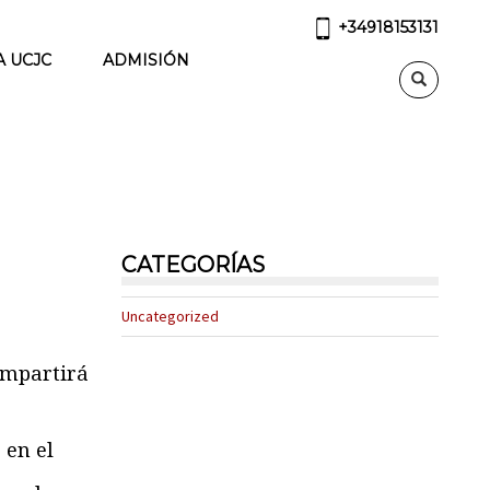
+34918153131
A UCJC
ADMISIÓN
CATEGORÍAS
Uncategorized
mpartirá
 en el