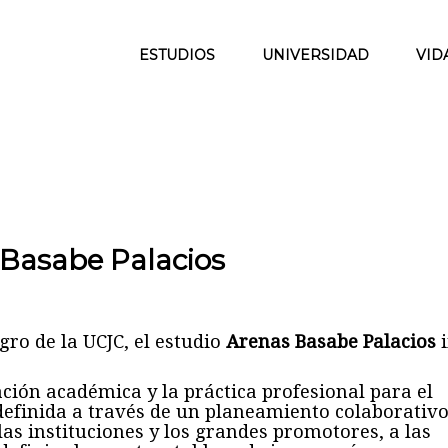
ESTUDIOS
UNIVERSIDAD
VID
s Basabe Palacios
gro de la UCJC, el estudio
Arenas Basabe Palacios
i
ción académica y la práctica profesional para el
efinida a través de un planeamiento colaborativo
las instituciones y los grandes promotores, a las