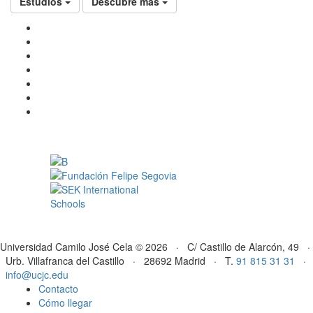
Estudios
Descubre más
Universidad Camilo José Cela © 2026 · C/ Castillo de Alarcón, 49 ·
Urb. Villafranca del Castillo · 28692 Madrid · T.
91 815 31 31
·
info@ucjc.edu
Contacto
Cómo llegar