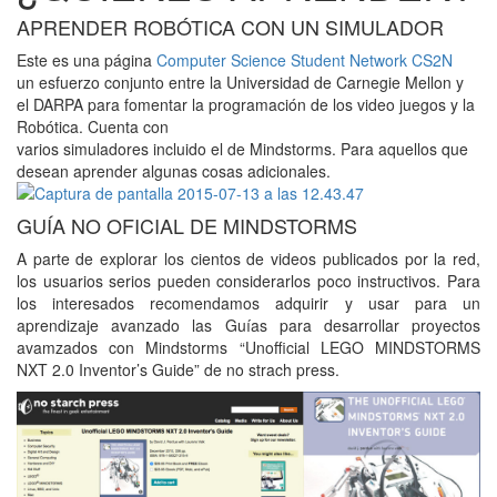
APRENDER ROBÓTICA CON UN SIMULADOR
Este es una página
Computer Science Student Network CS2N
un esfuerzo conjunto entre la Universidad de Carnegie Mellon y
el DARPA para fomentar la programación de los video juegos y la
Robótica. Cuenta con
varios simuladores incluido el de Mindstorms. Para aquellos que
desean aprender algunas cosas adicionales.
GUÍA NO OFICIAL DE MINDSTORMS
A parte de explorar los cientos de videos publicados por la red,
los usuarios serios pueden considerarlos poco instructivos. Para
los interesados recomendamos adquirir y usar para un
aprendizaje avanzado las Guías para desarrollar proyectos
avamzados con Mindstorms “Unofficial LEGO MINDSTORMS
NXT 2.0 Inventor’s Guide” de no strach press.