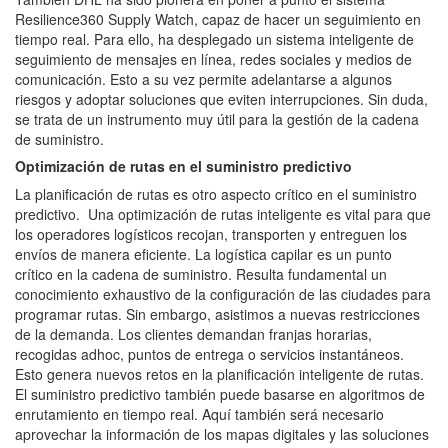
Resilience360 Supply Watch, capaz de hacer un seguimiento en
tiempo real. Para ello, ha desplegado un sistema inteligente de
seguimiento de mensajes en línea, redes sociales y medios de
comunicación. Esto a su vez permite adelantarse a algunos
riesgos y adoptar soluciones que eviten interrupciones. Sin duda,
se trata de un instrumento muy útil para la gestión de la cadena
de suministro.
Optimización de rutas en el suministro predictivo
La planificación de rutas es otro aspecto crítico en el suministro
predictivo. Una optimización de rutas inteligente es vital para que
los operadores logísticos recojan, transporten y entreguen los
envíos de manera eficiente. La logística capilar es un punto
crítico en la cadena de suministro. Resulta fundamental un
conocimiento exhaustivo de la configuración de las ciudades para
programar rutas. Sin embargo, asistimos a nuevas restricciones
de la demanda. Los clientes demandan franjas horarias,
recogidas adhoc, puntos de entrega o servicios instantáneos.
Esto genera nuevos retos en la planificación inteligente de rutas.
El suministro predictivo también puede basarse en algoritmos de
enrutamiento en tiempo real. Aquí también será necesario
aprovechar la información de los mapas digitales y las soluciones