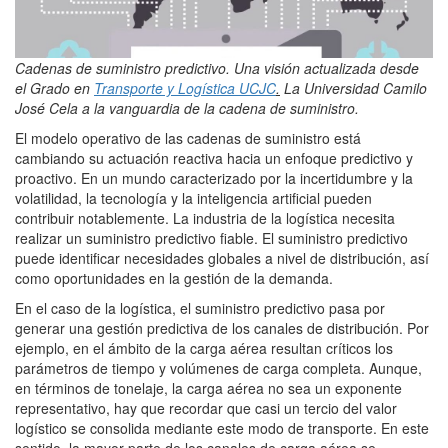
Cadenas de suministro predictivo. Una visión actualizada desde
el Grado en
Transporte y Logística UCJC
.
La Universidad Camilo
José Cela a la vanguardia de la cadena de suministro.
El modelo operativo de las cadenas de suministro está
cambiando su actuación reactiva hacia un enfoque predictivo y
proactivo. En un mundo caracterizado por la incertidumbre y la
volatilidad, la tecnología y la inteligencia artificial pueden
contribuir notablemente. La industria de la logística necesita
realizar un suministro predictivo fiable. El suministro predictivo
puede identificar necesidades globales a nivel de distribución, así
como oportunidades en la gestión de la demanda.
En el caso de la logística, el suministro predictivo pasa por
generar una gestión predictiva de los canales de distribución. Por
ejemplo, en el ámbito de la carga aérea resultan críticos los
parámetros de tiempo y volúmenes de carga completa. Aunque,
en términos de tonelaje, la carga aérea no sea un exponente
representativo, hay que recordar que casi un tercio del valor
logístico se consolida mediante este modo de transporte. En este
sentido, la mayor parte de los canales de carga aérea se