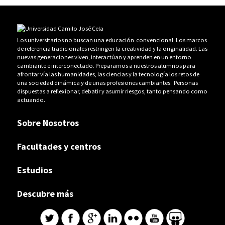
Los universitarios no buscan una educación convencional. Los marcos
de referencia tradicionales restringen la creatividad y la originalidad. Las
nuevas generaciones viven, interactúan y aprenden en un entorno
cambiante e interconectado. Preparamos a nuestros alumnos para
afrontar vía las humanidades, las ciencias y la tecnología los retos de
una sociedad dinámica y de unas profesiones cambiantes. Personas
dispuestas a reflexionar, debatir y asumir riesgos, tanto pensando como
actuando.
Sobre Nosotros
Facultades y centros
Estudios
Descubre más