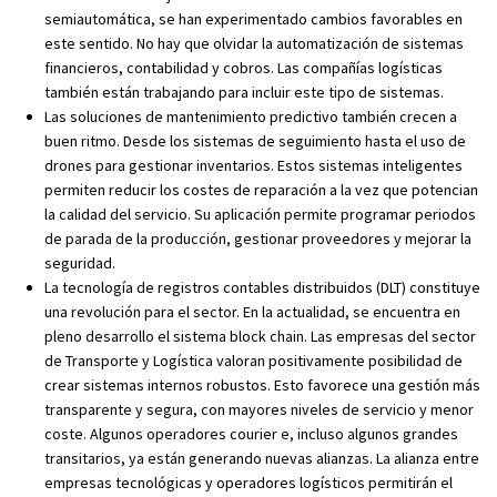
semiautomática, se han experimentado cambios favorables en
este sentido. No hay que olvidar la automatización de sistemas
financieros, contabilidad y cobros. Las compañías logísticas
también están trabajando para incluir este tipo de sistemas.
Las soluciones de mantenimiento predictivo también crecen a
buen ritmo. Desde los sistemas de seguimiento hasta el uso de
drones para gestionar inventarios. Estos sistemas inteligentes
permiten reducir los costes de reparación a la vez que potencian
la calidad del servicio. Su aplicación permite programar periodos
de parada de la producción, gestionar proveedores y mejorar la
seguridad.
La tecnología de registros contables distribuidos (DLT) constituye
una revolución para el sector. En la actualidad, se encuentra en
pleno desarrollo el sistema block chain. Las empresas del sector
de Transporte y Logística valoran positivamente posibilidad de
crear sistemas internos robustos. Esto favorece una gestión más
transparente y segura, con mayores niveles de servicio y menor
coste. Algunos operadores courier e, incluso algunos grandes
transitarios, ya están generando nuevas alianzas. La alianza entre
empresas tecnológicas y operadores logísticos permitirán el