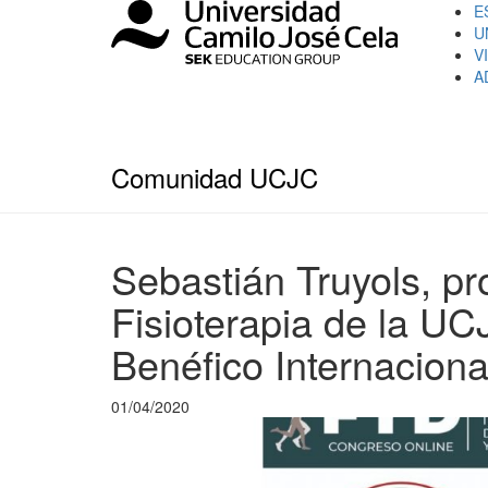
E
U
V
A
Comunidad UCJC
Sebastián Truyols, pr
Fisioterapia de la U
Benéfico Internaciona
01/04/2020