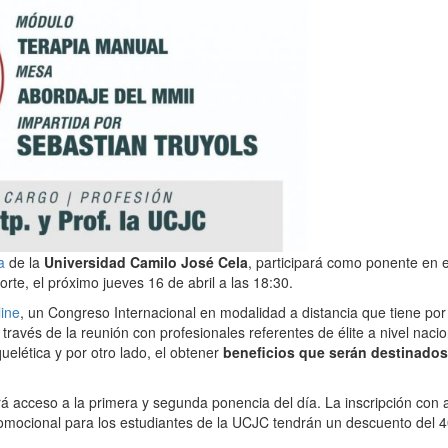
a
de la
Universidad Camilo José Cela
, participará como ponente en e
rte, el próximo jueves 16 de abril a las 18:30.
ine
, un Congreso Internacional en modalidad a distancia que tiene por 
a través de la reunión con profesionales referentes de élite a nivel nacio
quelética y por otro lado, el obtener
beneficios que serán destinados 
á acceso a la primera y segunda ponencia del día. La inscripción con
promocional para los estudiantes de la UCJC tendrán un descuento del 