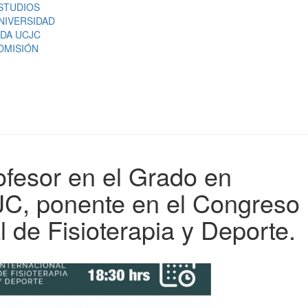
STUDIOS
NIVERSIDAD
IDA UCJC
DMISIÓN
ofesor en el Grado en
CJC, ponente en el Congreso
l de Fisioterapia y Deporte.