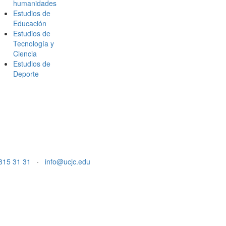
humanidades
Estudios de
Educación
Estudios de
Tecnología y
Ciencia
Estudios de
Deporte
815 31 31
·
info@ucjc.edu