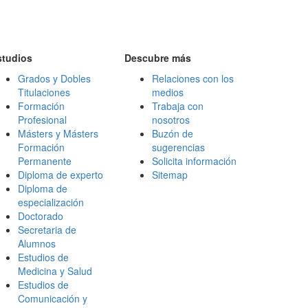
studios
Descubre más
Grados y Dobles
Relaciones con los
Titulaciones
medios
Formación
Trabaja con
Profesional
nosotros
Másters y Másters
Buzón de
Formación
sugerencias
Permanente
Solicita información
Diploma de experto
Sitemap
Diploma de
especialización
Doctorado
Secretaria de
Alumnos
Estudios de
Medicina y Salud
Estudios de
Comunicación y