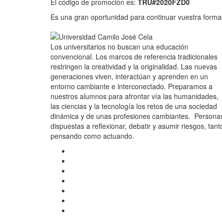
El código de promoción es:
TRU#2020FZD0
Es una gran oportunidad para continuar vuestra forma
Los universitarios no buscan una educación
convencional. Los marcos de referencia tradicionales
restringen la creatividad y la originalidad. Las nuevas
generaciones viven, interactúan y aprenden en un
entorno cambiante e interconectado. Preparamos a
nuestros alumnos para afrontar vía las humanidades,
las ciencias y la tecnología los retos de una sociedad
dinámica y de unas profesiones cambiantes. Persona
dispuestas a reflexionar, debatir y asumir riesgos, tant
pensando como actuando.