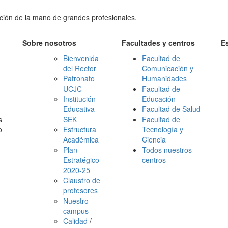
ción de la mano de grandes profesionales.
Sobre nosotros
Facultades y centros
E
Bienvenida
Facultad de
del Rector
Comunicación y
Patronato
Humanidades
UCJC
Facultad de
Institución
Educación
Educativa
Facultad de Salud
s
SEK
Facultad de
o
Estructura
Tecnología y
Académica
Ciencia
Plan
Todos nuestros
Estratégico
centros
2020-25
Claustro de
profesores
Nuestro
campus
Calidad
/