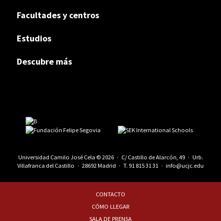
Facultades y centros
Estudios
Descubre más
Universidad Camilo José Cela © 2026 · C/ Castillo de Alarcón, 49 · Urb.
Villafranca del Castillo · 28692 Madrid · T.
91 815 31 31
·
info@ucjc.edu
CONTACTO
CÓMO LLEGAR
SALA DE PRENSA