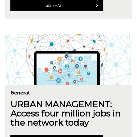
LEER MÁS
General
URBAN MANAGEMENT:
Access four million jobs in
the network today