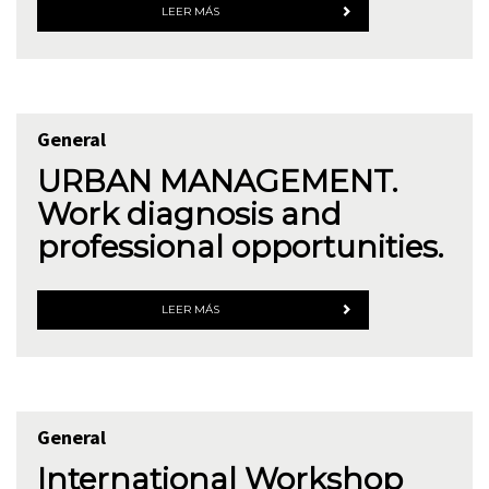
LEER MÁS
General
URBAN MANAGEMENT.
Work diagnosis and
professional opportunities.
LEER MÁS
General
International Workshop