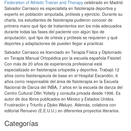
Federation of Athletic Trainer and Therapy
celebrado en Madrid.
Salvador Carrasco es especialista en fisioterapia deportiva y
experto en población amputada, prótesis y ejercicio. Durante su
charla, los estudiantes de fisioterapia pudieron conocer de
primera mano qué tipo de tratamientos son los más adecuados
durante todas las fases del paciente con algún tipo de
amputación, qué tipo de ortesis y prótesis se requieren y qué
deportes y adaptaciones de pueden llegar a practicar.
Salvador Carrasco es licenciado en Terapia Física y Diplomado
en Terapia Manual Ortopédica por la escuela española Fisiotef.
Con más de 20 años de experiencia profesional está
especializado en fisioterapia ortopedia y deportiva. Trabajó 12
años como fisioterapeuta de base en el Hospital Escandón, 6
años como responsable del área de fisioterapia en la Escuela
Nacional de Danza del INBA, 7 años en la escuela de danza del
Centro Cultural Ollin Yolistly y consulta privada desde 1996. Es
autor de dos libros publicados en México y Estados Unidos.
Frustración y Triunfo y Djoko Waluyo. Además, colabora con
editorial Renuevo (E.E.U.U.) en diferentes proyectos literarios.
Categorías