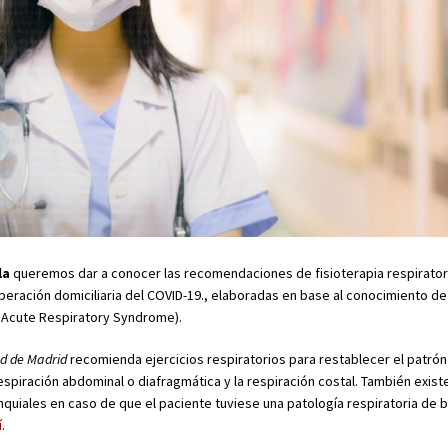
la
queremos dar a conocer las recomendaciones de fisioterapia respiratori
eración domiciliaria del COVID-19., elaboradas en base al conocimiento de 
e Acute Respiratory Syndrome).
ad de Madrid
recomienda ejercicios respiratorios para restablecer el patrón 
espiración abdominal o diafragmática y la respiración costal. También exist
nquiales en caso de que el paciente tuviese una patología respiratoria de 
í
.