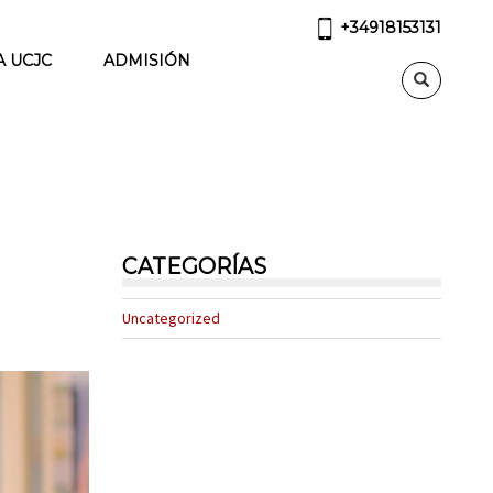
+34918153131
A UCJC
ADMISIÓN
CATEGORÍAS
Uncategorized