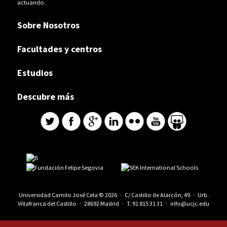
actuando.
Sobre Nosotros
Facultades y centros
Estudios
Descubre más
Universidad Camilo José Cela © 2026 · C/ Castillo de Alarcón, 49 · Urb.
Villafranca del Castillo · 28692 Madrid · T.
91 815 31 31
·
info@ucjc.edu