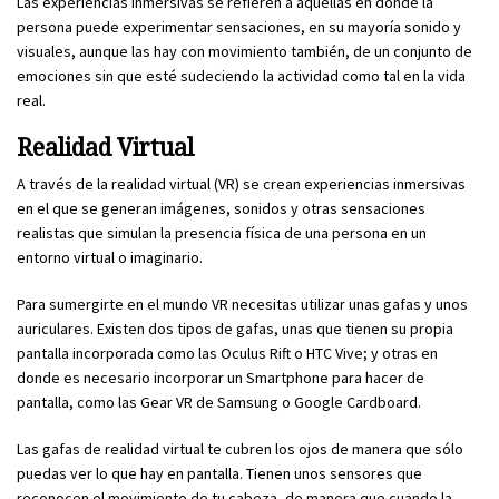
Las experiencias inmersivas se refieren a aquellas en donde la
persona puede experimentar sensaciones, en su mayoría sonido y
visuales, aunque las hay con movimiento también, de un conjunto de
emociones sin que esté sudeciendo la actividad como tal en la vida
real.
Realidad Virtual
A través de la realidad virtual (VR) se crean experiencias inmersivas
en el que se generan imágenes, sonidos y otras sensaciones
realistas que simulan la presencia física de una persona en un
entorno virtual o imaginario.
Para sumergirte en el mundo VR necesitas utilizar unas gafas y unos
auriculares. Existen dos tipos de gafas, unas que tienen su propia
pantalla incorporada como las Oculus Rift o HTC Vive; y otras en
donde es necesario incorporar un Smartphone para hacer de
pantalla, como las Gear VR de Samsung o Google Cardboard.
Las gafas de realidad virtual te cubren los ojos de manera que sólo
puedas ver lo que hay en pantalla. Tienen unos sensores que
reconocen el movimiento de tu cabeza, de manera que cuando la