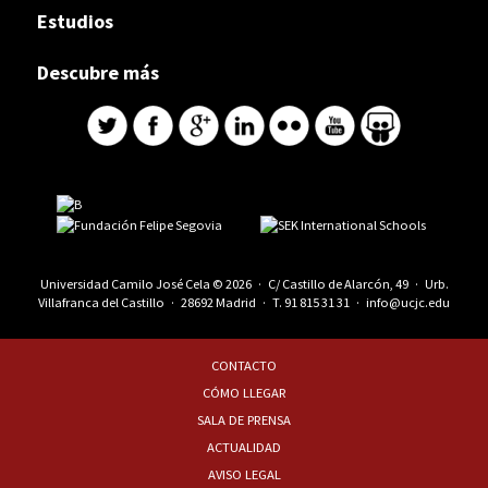
Estudios
Descubre más
Universidad Camilo José Cela © 2026 · C/ Castillo de Alarcón, 49 · Urb.
Villafranca del Castillo · 28692 Madrid · T.
91 815 31 31
·
info@ucjc.edu
CONTACTO
CÓMO LLEGAR
SALA DE PRENSA
ACTUALIDAD
AVISO LEGAL