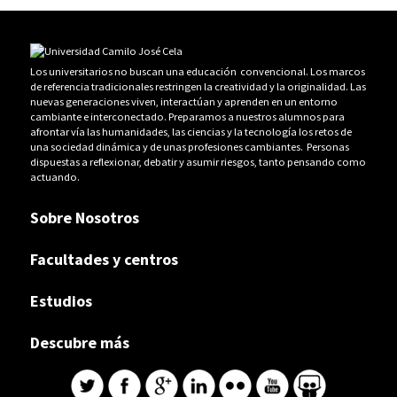
Los universitarios no buscan una educación convencional. Los marcos
de referencia tradicionales restringen la creatividad y la originalidad. Las
nuevas generaciones viven, interactúan y aprenden en un entorno
cambiante e interconectado. Preparamos a nuestros alumnos para
afrontar vía las humanidades, las ciencias y la tecnología los retos de
una sociedad dinámica y de unas profesiones cambiantes. Personas
dispuestas a reflexionar, debatir y asumir riesgos, tanto pensando como
actuando.
Sobre Nosotros
Facultades y centros
Estudios
Descubre más