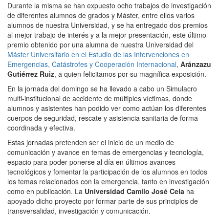
Durante la misma se han expuesto ocho trabajos de investigación
de diferentes alumnos de grados y Máster, entre ellos varios
alumnos de nuestra Universidad, y se ha entregado dos premios
al mejor trabajo de interés y a la mejor presentación, este último
premio obtenido por una alumna de nuestra Universidad del
Máster Universitario en el Estudio de las Intervenciones en
Emergencias, Catástrofes y Cooperación Internacional
,
Aránzazu
Gutiérrez Ruiz
, a quien felicitamos por su magnífica exposición.
En la jornada del domingo se ha llevado a cabo un Simulacro
multi-institucional de accidente de múltiples víctimas, donde
alumnos y asistentes han podido ver como actúan los diferentes
cuerpos de seguridad, rescate y asistencia sanitaria de forma
coordinada y efectiva.
Estas jornadas pretenden ser el inicio de un medio de
comunicación y avance en temas de emergencias y tecnología,
espacio para poder ponerse al día en últimos avances
tecnológicos y fomentar la participación de los alumnos en todos
los temas relacionados con la emergencia, tanto en investigación
como en publicación. La
Universidad Camilo José Cela
ha
apoyado dicho proyecto por formar parte de sus principios de
transversalidad, investigación y comunicación.