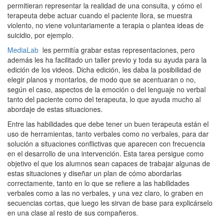
permitieran representar la realidad de una consulta, y cómo el
terapeuta debe actuar cuando el paciente llora, se muestra
violento, no viene voluntariamente a terapia o plantea ideas de
suicidio, por ejemplo.
MediaLab
les permitía grabar estas representaciones, pero
además les ha facilitado un taller previo y toda su ayuda para la
edición de los videos. Dicha edición, les daba la posibilidad de
elegir planos y montarlos, de modo que se acentuaran o no,
según el caso, aspectos de la emoción o del lenguaje no verbal
tanto del paciente como del terapeuta, lo que ayuda mucho al
abordaje de estas situaciones.
Entre las habilidades que debe tener un buen terapeuta están el
uso de herramientas, tanto verbales como no verbales, para dar
solución a situaciones conflictivas que aparecen con frecuencia
en el desarrollo de una intervención. Esta tarea persigue como
objetivo el que los alumnos sean capaces de trabajar algunas de
estas situaciones y diseñar un plan de cómo abordarlas
correctamente, tanto en lo que se refiere a las habilidades
verbales como a las no verbales, y una vez claro, lo graben en
secuencias cortas, que luego les sirvan de base para explicárselo
en una clase al resto de sus compañeros.