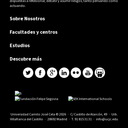
dispuestas a reflexionar, debatir y asumir riesgos, tanto pensando como
actuando.
Sobre Nosotros
Facultades y centros
Estudios
Descubre más
Universidad Camilo José Cela © 2026 · C/ Castillo de Alarcón, 49 · Urb.
Villafranca del Castillo · 28692 Madrid · T.
91 815 31 31
·
info@ucjc.edu