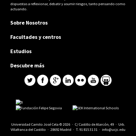
dispuestas a reflexionar, debatir y asumir riesgos, tanto pensando como
actuando.
Sobre Nosotros
Facultades y centros
Estudios
Descubre más
Universidad Camilo José Cela © 2026 · C/ Castillo de Alarcón, 49 · Urb.
Villafranca del Castillo · 28692 Madrid · T.
91 815 31 31
·
info@ucjc.edu