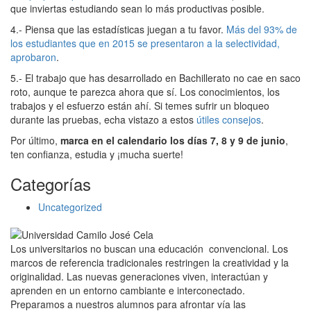
que inviertas estudiando sean lo más productivas posible.
4.- Piensa que las estadísticas juegan a tu favor.
Más del 93% de
los estudiantes que en 2015 se presentaron a la selectividad,
aprobaron
.
5.- El trabajo que has desarrollado en Bachillerato no cae en saco
roto, aunque te parezca ahora que sí. Los conocimientos, los
trabajos y el esfuerzo están ahí. Si temes sufrir un bloqueo
durante las pruebas, echa vistazo a estos
útiles consejos
.
Por último,
marca en el calendario los días 7, 8 y 9 de junio
,
ten confianza, estudia y ¡mucha suerte!
Categorías
Uncategorized
Los universitarios no buscan una educación convencional. Los
marcos de referencia tradicionales restringen la creatividad y la
originalidad. Las nuevas generaciones viven, interactúan y
aprenden en un entorno cambiante e interconectado.
Preparamos a nuestros alumnos para afrontar vía las