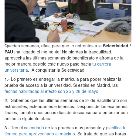
Quedan semanas, días, para que te enfrentes a la
Selectividad /
PAU
¡ha llegado el momento! No pierdas la tranquilidad,
aprovecha las últimas semanas de bachillerato y afronta de la
mejor manera posible este nuevo paso hacia
tu carrera
universitaria
. ¡A conquistar la Selectividad!
1.- Lo primero es entregar la matrícula para poder realizar la
prueba de acceso a la universidad. Si estáis en Madrid, las
fechas habilitadas al efecto son 25 y 26 de mayo
.
2.- Sabemos que las últimas semanas de 2º de Bachillerato son
estresantes, extenuantes e intensas. Después de los exámenes
finales, tómate unos pocos días de descanso para empezar con
ánimo la siguiente etapa.
3.- Ten el
calendario
de las pruebas muy presente y
planifica tu
tiempo para aprovecharlo al máximo
. Se trata de que las horas