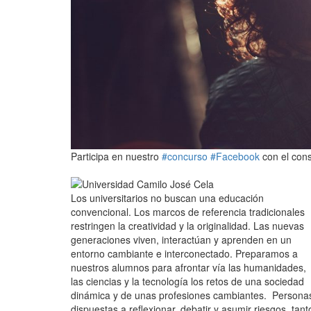
Participa en nuestro
#concurso
#Facebook
con el cons
Los universitarios no buscan una educación
convencional. Los marcos de referencia tradicionales
restringen la creatividad y la originalidad. Las nuevas
generaciones viven, interactúan y aprenden en un
entorno cambiante e interconectado. Preparamos a
nuestros alumnos para afrontar vía las humanidades,
las ciencias y la tecnología los retos de una sociedad
dinámica y de unas profesiones cambiantes. Persona
dispuestas a reflexionar, debatir y asumir riesgos, tant