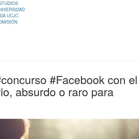
STUDIOS
NIVERSIDAD
IDA UCJC
DMISIÓN
 #concurso #Facebook con el
io, absurdo o raro para