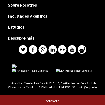
Sobre Nosotros
Facultades y centros
Estudios
Descubre más
Universidad Camilo José Cela © 2026 · C/ Castillo de Alarcón, 49 · Urb.
Villafranca del Castillo · 28692 Madrid · T.
91 815 31 31
·
info@ucjc.edu
CONTACTO