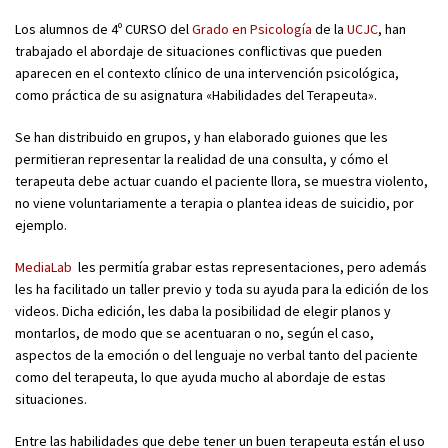
Los alumnos de 4º CURSO del
Grado en Psicología
de la
UCJC
, han
trabajado el abordaje de situaciones conflictivas que pueden
aparecen en el contexto clínico de una intervención psicológica,
como práctica de su asignatura «Habilidades del Terapeuta».
Se han distribuido en grupos, y han elaborado guiones que les
permitieran representar la realidad de una consulta, y cómo el
terapeuta debe actuar cuando el paciente llora, se muestra violento,
no viene voluntariamente a terapia o plantea ideas de suicidio, por
ejemplo.
MediaLab
les permitía grabar estas representaciones, pero además
les ha facilitado un taller previo y toda su ayuda para la edición de los
videos. Dicha edición, les daba la posibilidad de elegir planos y
montarlos, de modo que se acentuaran o no, según el caso,
aspectos de la emoción o del lenguaje no verbal tanto del paciente
como del terapeuta, lo que ayuda mucho al abordaje de estas
situaciones.
Entre las habilidades que debe tener un buen terapeuta están el uso