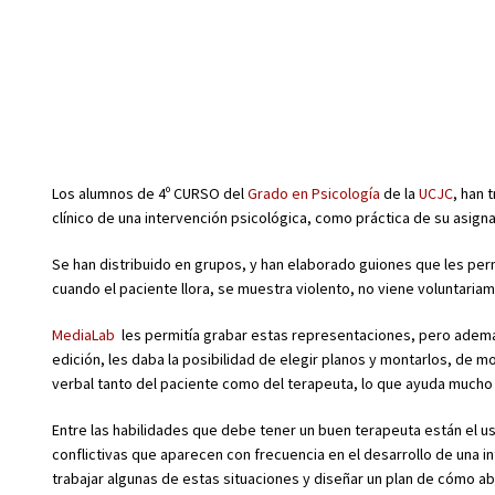
Los alumnos de 4º CURSO del
Grado en Psicología
de la
UCJC
, han 
clínico de una intervención psicológica, como práctica de su asign
Se han distribuido en grupos, y han elaborado guiones que les per
cuando el paciente llora, se muestra violento, no viene voluntariam
MediaLab
les permitía grabar estas representaciones, pero además l
edición, les daba la posibilidad de elegir planos y montarlos, de 
verbal tanto del paciente como del terapeuta, lo que ayuda mucho 
Entre las habilidades que debe tener un buen terapeuta están el u
conflictivas que aparecen con frecuencia en el desarrollo de una 
trabajar algunas de estas situaciones y diseñar un plan de cómo ab