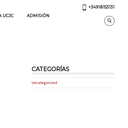
+34918153131
A UCJC
ADMISIÓN
CATEGORÍAS
Uncategorized