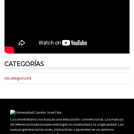
CATEGORÍAS
Uncategorized
Los universitarios no buscan una educación convencional. Los marcos
de referencia tradicionales restringen la creatividad y la originalidad. Las
nuevas generaciones viven, interactúan y aprenden en un entorno