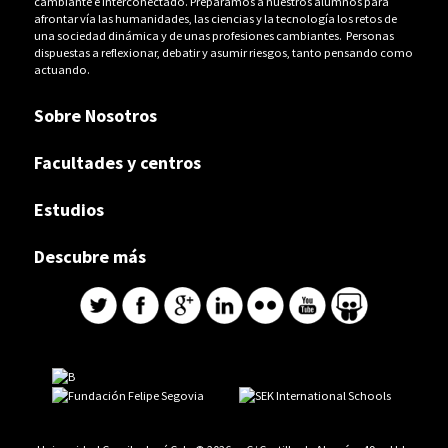
cambiante e interconectado. Preparamos a nuestros alumnos para
afrontar vía las humanidades, las ciencias y la tecnología los retos de
una sociedad dinámica y de unas profesiones cambiantes. Personas
dispuestas a reflexionar, debatir y asumir riesgos, tanto pensando como
actuando.
Sobre Nosotros
Facultades y centros
Estudios
Descubre más