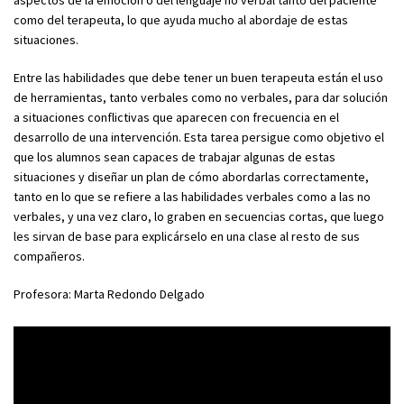
aspectos de la emoción o del lenguaje no verbal tanto del paciente
como del terapeuta, lo que ayuda mucho al abordaje de estas
situaciones.
Entre las habilidades que debe tener un buen terapeuta están el uso
de herramientas, tanto verbales como no verbales, para dar solución
a situaciones conflictivas que aparecen con frecuencia en el
desarrollo de una intervención. Esta tarea persigue como objetivo el
que los alumnos sean capaces de trabajar algunas de estas
situaciones y diseñar un plan de cómo abordarlas correctamente,
tanto en lo que se refiere a las habilidades verbales como a las no
verbales, y una vez claro, lo graben en secuencias cortas, que luego
les sirvan de base para explicárselo en una clase al resto de sus
compañeros.
Profesora: Marta Redondo Delgado