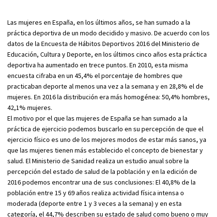
Las mujeres en España, en los últimos años, se han sumado a la
práctica deportiva de un modo decidido y masivo. De acuerdo con los
datos de la Encuesta de Hábitos Deportivos 2016 del Ministerio de
Educación, Cultura y Deporte, en los últimos cinco años esta práctica
deportiva ha aumentado en trece puntos. En 2010, esta misma
encuesta cifraba en un 45,4% el porcentaje de hombres que
practicaban deporte al menos una vez a la semana y en 28,8% el de
mujeres. En 2016 la distribución era más homogénea: 50,4% hombres,
42,1% mujeres.
El motivo por el que las mujeres de España se han sumado a la
práctica de ejercicio podemos buscarlo en su percepción de que el
ejercicio físico es uno de los mejores modos de estar más sanos, ya
que las mujeres tienen más establecido el concepto de bienestar y
salud. El Ministerio de Sanidad realiza un estudio anual sobre la
percepción del estado de salud de la población y en la edición de
2016 podemos encontrar una de sus conclusiones: El 40,8% de la
población entre 15 y 69 años realiza actividad física intensa o
moderada (deporte entre 1 y 3 veces a la semana) y en esta
categoría, el 44,7% describen su estado de salud como bueno o muy