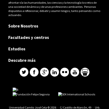
afrontar vía las humanidades, las ciencias y la tecnología los retos de
una sociedad dinámica y de unas profesiones cambiantes. Personas
dispuestas a reflexionar, debatir y asumir riesgos, tanto pensando como
actuando.
Sobre Nosotros
Facultades y centros
Estudios
Descubre más
Universidad Camilo José Cela © 2026 · C/ Castillo de Alarcón, 49 · Urb.