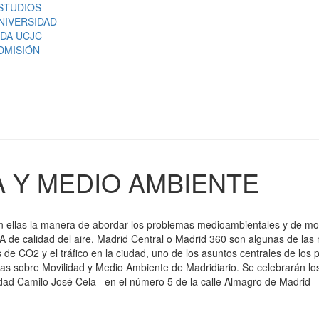
STUDIOS
NIVERSIDAD
IDA UCJC
DMISIÓN
 Y MEDIO AMBIENTE
n ellas la manera de abordar los problemas medioambientales y de mo
 A de calidad del aire, Madrid Central o Madrid 360 son algunas de las
de CO2 y el tráfico en la ciudad, uno de los asuntos centrales de los 
adas sobre Movilidad y Medio Ambiente de Madridiario. Se celebrarán lo
idad Camilo José Cela –en el número 5 de la calle Almagro de Madrid– 