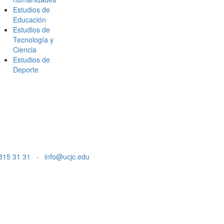
Estudios de
Educación
Estudios de
Tecnología y
Ciencia
Estudios de
Deporte
815 31 31
·
info@ucjc.edu