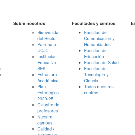
Sobre nosotros
Facultades y centros
E
Bienvenida
Facultad de
del Rector
Comunicación y
Patronato
Humanidades
UCJC
Facultad de
Institución
Educación
Educativa
Facultad de Salud
s
SEK
Facultad de
o
Estructura
Tecnología y
Académica
Ciencia
Plan
Todos nuestros
Estratégico
centros
2020-25
Claustro de
profesores
Nuestro
campus
Calidad
/
Normativa