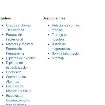
studios
Descubre más
Grados y Dobles
Relaciones con los
Titulaciones
medios
Formación
Trabaja con
Profesional
nosotros
Másters y Másters
Buzón de
Formación
sugerencias
Permanente
Solicita información
Diploma de experto
Sitemap
Diploma de
especialización
Doctorado
Secretaria de
Alumnos
Estudios de
Medicina y Salud
Estudios de
Comunicación y
humanidades