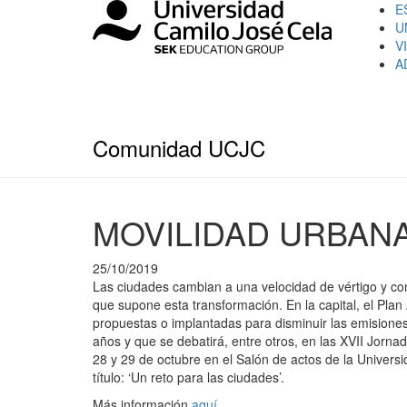
E
U
V
A
Comunidad UCJC
MOVILIDAD URBANA
25/10/2019
Las ciudades cambian a una velocidad de vértigo y co
que supone esta transformación. En la capital, el Plan
propuestas o implantadas para disminuir las emisiones 
años y que se debatirá, entre otros, en las XVII Jorn
28 y 29 de octubre en el Salón de actos de la Univers
título: ‘Un reto para las ciudades’.
Más información
aquí
.