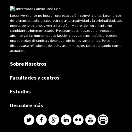
Los universitarios no buscan una educación convencional. Los marcos
de referencia tradicionales restringen la creatividad y la originalidad. Las
nuevas generaciones viven, interactúan y aprenden en un entorno
cambiante e interconectado. Preparamos a nuestros alumnos para
afrontar vía las humanidades, las ciencias y la tecnología los retos de
una sociedad dinámica y de unas profesiones cambiantes. Personas
dispuestas a reflexionar, debatir y asumir riesgos, tanto pensando como
actuando.
Sobre Nosotros
Facultades y centros
Estudios
Descubre más