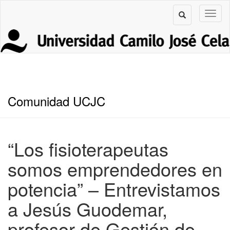
Comunidad UCJC
“Los fisioterapeutas
somos emprendedores en
potencia” – Entrevistamos
a Jesús Guodemar,
profesor de Gestión de