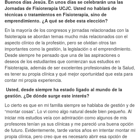
Buenos días Jesús. En unos días se celebrarán una las
Jornadas de Fisioterapia UCJC. Usted no hablará de
técnicas o tratamientos en Fisioterapia, sino de
emprendimiento. ¿A qué se debe esta elección?
En la mayoría de los congresos y jornadas relacionadas con la
fisioterapia se abordan temas mucho más relacionados con el
aspecto clínico de la profesión, pero se olvidan otros tan
importantes como la gestión, la legislación o el emprendimiento.
Desde siempre he pensado que una de las aspiraciones o
deseos de los estudiantes que comienzan sus estudios en
Fisioterapia, además de ser excelentes profesionales de la Salud,
es tener su propia clínica y qué mejor oportunidad que esta para
contar mi propia experiencia.
Usted, desde siempre ha estado ligado al mundo de la
gestión. ¿De dónde surge este interés?
Lo cierto es que en mi familia siempre se hablaba de gestión y de
“montar cosas”. Lo vi como algo natural desde bien pequeño. Al
iniciar mis estudios veía con admiración como algunos de mis
profesores tenían ya sus clínicas y me pareció una buena opción
de futuro. Evidentemente, tarde varios años en intentar montar mi
propia clínica, pero creo que es necesario abrir esa opción de