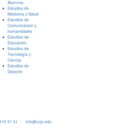
Alumnos
Estudios de
Medicina y Salud
Estudios de
Comunicación y
humanidades
Estudios de
Educación
Estudios de
Tecnología y
Ciencia
Estudios de
Deporte
815 31 31
·
info@ucjc.edu