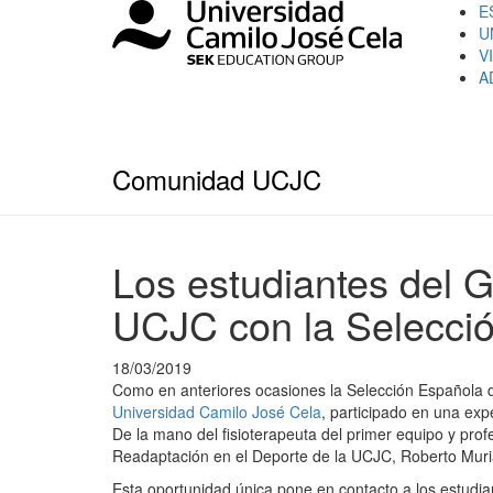
E
U
V
A
Comunidad UCJC
Los estudiantes del G
UCJC con la Selecci
18/03/2019
Como en anteriores ocasiones la Selección Española 
Universidad Camilo José Cela
, participado en una exp
De la mano del fisioterapeuta del primer equipo y profe
Readaptación en el Deporte de la UCJC, Roberto Murias
Esta oportunidad única pone en contacto a los estudia