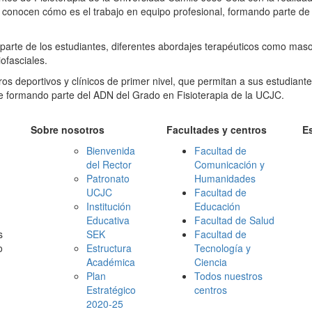
 y conocen cómo es el trabajo en equipo profesional, formando parte de
 parte de los estudiantes, diferentes abordajes terapéuticos como maso
ofasciales.
ros deportivos y clínicos de primer nivel, que permitan a sus estudiant
igue formando parte del ADN del Grado en Fisioterapia de la UCJC.
Sobre nosotros
Facultades y centros
E
Bienvenida
Facultad de
del Rector
Comunicación y
Patronato
Humanidades
UCJC
Facultad de
Institución
Educación
Educativa
Facultad de Salud
s
SEK
Facultad de
o
Estructura
Tecnología y
Académica
Ciencia
Plan
Todos nuestros
Estratégico
centros
2020-25