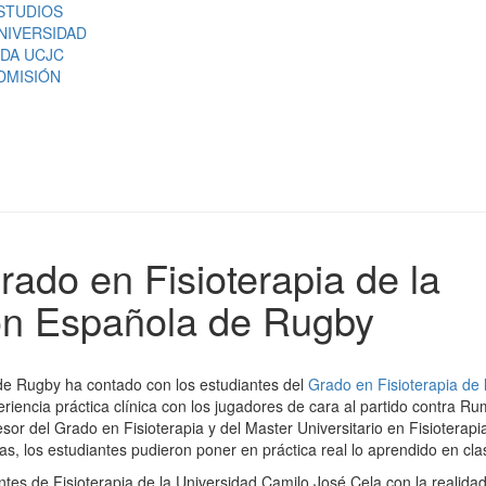
STUDIOS
NIVERSIDAD
IDA UCJC
DMISIÓN
rado en Fisioterapia de la
ón Española de Rugby
de Rugby ha contado con los estudiantes del
Grado en Fisioterapia de 
eriencia práctica clínica con los jugadores de cara al partido contra R
sor del Grado en Fisioterapia y del Master Universitario en Fisioterapi
, los estudiantes pudieron poner en práctica real lo aprendido en cla
ntes de Fisioterapia de la Universidad Camilo José Cela con la realida