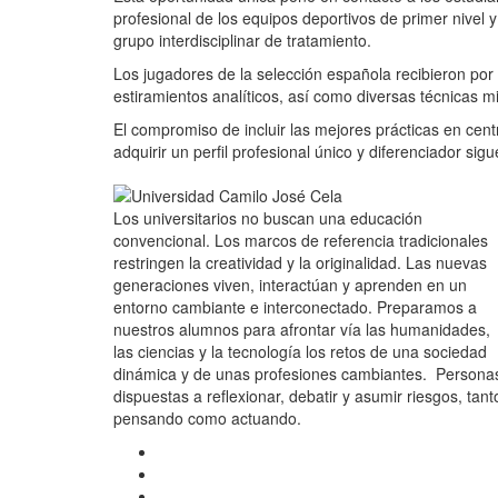
profesional de los equipos deportivos de primer nivel
grupo interdisciplinar de tratamiento.
Los jugadores de la selección española recibieron por
estiramientos analíticos, así como diversas técnicas mi
El compromiso de incluir las mejores prácticas en cent
adquirir un perfil profesional único y diferenciador s
Los universitarios no buscan una educación
convencional. Los marcos de referencia tradicionales
restringen la creatividad y la originalidad. Las nuevas
generaciones viven, interactúan y aprenden en un
entorno cambiante e interconectado. Preparamos a
nuestros alumnos para afrontar vía las humanidades,
las ciencias y la tecnología los retos de una sociedad
dinámica y de unas profesiones cambiantes. Persona
dispuestas a reflexionar, debatir y asumir riesgos, tant
pensando como actuando.