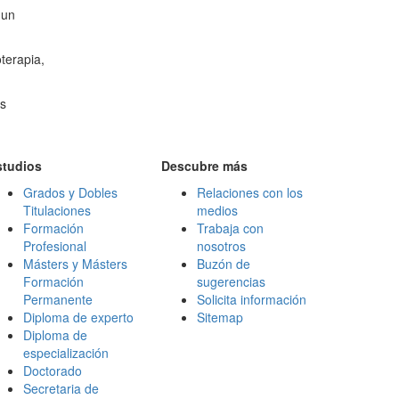
 un
terapia,
es
studios
Descubre más
Grados y Dobles
Relaciones con los
Titulaciones
medios
Formación
Trabaja con
Profesional
nosotros
Másters y Másters
Buzón de
Formación
sugerencias
Permanente
Solicita información
Diploma de experto
Sitemap
Diploma de
especialización
Doctorado
Secretaria de