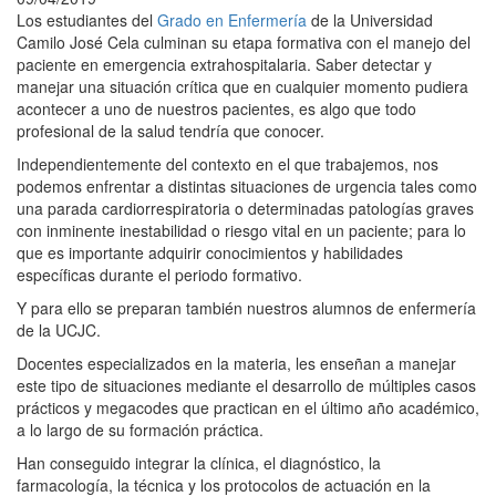
Los estudiantes del
Grado en Enfermería
de la Universidad
Camilo José Cela culminan su etapa formativa con el manejo del
paciente en emergencia extrahospitalaria. Saber detectar y
manejar una situación crítica que en cualquier momento pudiera
acontecer a uno de nuestros pacientes, es algo que todo
profesional de la salud tendría que conocer.
Independientemente del contexto en el que trabajemos, nos
podemos enfrentar a distintas situaciones de urgencia tales como
una parada cardiorrespiratoria o determinadas patologías graves
con inminente inestabilidad o riesgo vital en un paciente; para lo
que es importante adquirir conocimientos y habilidades
específicas durante el periodo formativo.
Y para ello se preparan también nuestros alumnos de enfermería
de la UCJC.
Docentes especializados en la materia, les enseñan a manejar
este tipo de situaciones mediante el desarrollo de múltiples casos
prácticos y megacodes que practican en el último año académico,
a lo largo de su formación práctica.
Han conseguido integrar la clínica, el diagnóstico, la
farmacología, la técnica y los protocolos de actuación en la