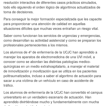
resolución interactiva de diferentes casos prácticos simulados,
todo ello siguiendo el orden lógico de algoritmos actualizados de
toma de decisiones.
Para conseguir la mejor formación especializada que les capacite
para proporcionar una atención de calidad en aquellas
situaciones difíciles que muchas veces entrañan un riesgo vital.
Saber como funcionan los servicios de urgencias y emergencias,
como desarrollan su actividad asistencial y como se preparan los
profesionales pertenecientes a los mismos.
Los alumnos de 4º de enfermería de la UCJC han aprendido a
manejar los aparatos de electromedicina de una UVI móvil, a
conocer como se abordan las distintas patologías medico-
quirúrgicas en un medio extrahospitalario, a manejar el material
de inmovilización y movilización que se utiliza en los pacientes
politraumatizados, incluso a saber el algoritmo de actuación para
sacar a una víctima de un vehículo en caso de accidente de
tráfico.
Los alumnos de enfermería de la UCJC han convertido el campus
universitario en un verdadero escenario de actuación. Han
aprendido divirtiéndose mucho y fundamentalmente con mucha