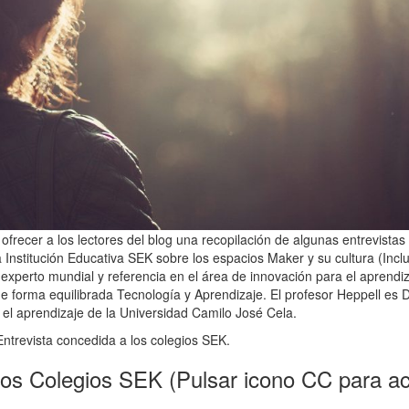
recer a los lectores del blog una recopilación de algunas entrevistas
 Institución Educativa SEK sobre los espacios Maker y su cultura (Incl
 experto mundial y referencia en el área de innovación para el aprendiz
 forma equilibrada Tecnología y Aprendizaje. El profesor Heppell es D
 el aprendizaje de la Universidad Camilo José Cela.
ntrevista concedida a los colegios SEK.
los Colegios SEK (Pulsar icono CC para ac