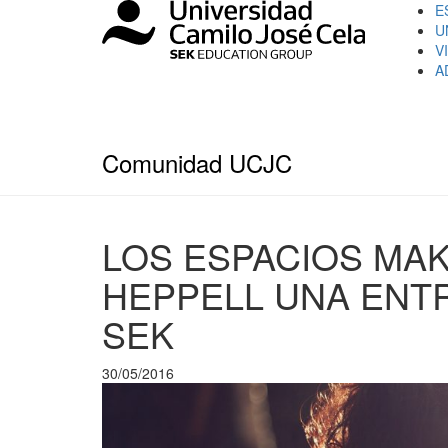
E
U
V
A
Comunidad UCJC
LOS ESPACIOS MA
HEPPELL UNA ENTR
SEK
30/05/2016