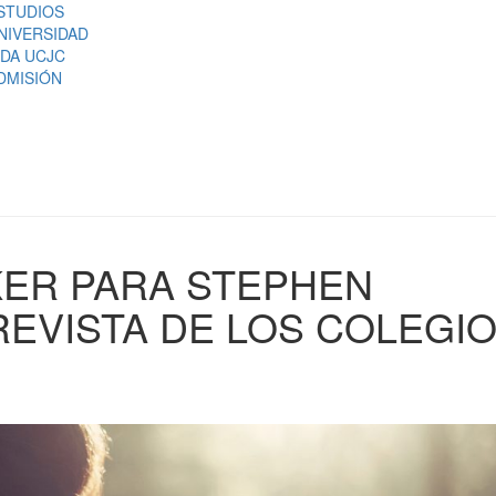
STUDIOS
NIVERSIDAD
IDA UCJC
DMISIÓN
KER PARA STEPHEN
EVISTA DE LOS COLEGI