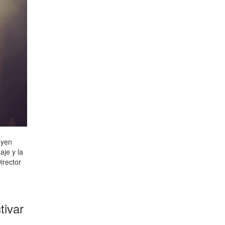
uyen
aje y la
irector
tivar