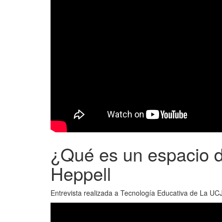
¿Qué es un espacio 
Heppell
Entrevista realizada a Tecnología Educativa de La UCJ