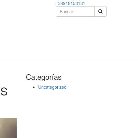
+34918153131
Categorías
OS
Uncategorized