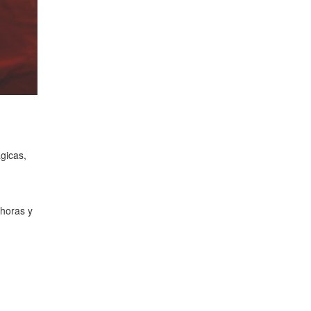
gicas,
 horas y