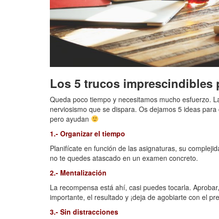
Los 5 trucos imprescindibles p
Queda poco tiempo y necesitamos mucho esfuerzo. Las
nerviosismo que se dispara. Os dejamos 5 ideas para 
pero ayudan
1.- Organizar el tiempo
Planifícate en función de las asignaturas, su compleji
no te quedes atascado en un examen concreto.
2.- Mentalización
La recompensa está ahí, casi puedes tocarla. Aprobar
importante, el resultado y ¡deja de agobiarte con el pr
3.- Sin distracciones