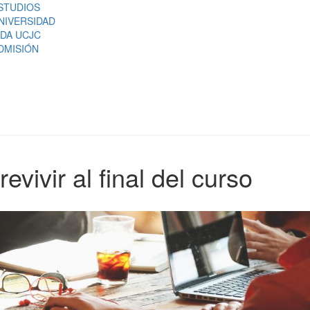
STUDIOS
NIVERSIDAD
IDA UCJC
DMISIÓN
evivir al final del curso