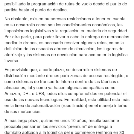
posibilitado la programación de rutas de vuelo desde el punto de
partida hasta el punto de destino.
No obstante, existen numerosas restricciones a tener en cuenta
en su desarrollo como son los condicionantes económicos, las
imposiciones legislativas y la regulación en materia de seguridad.
Por otra parte, para poder llevar a cabo la entrega de mercancías
mediante drones, es necesario resolver algunos retos, como la
definición de los espacios aéreos de circulación, los lugares de
aterrizaje y los sistemas de devolución para acometer la logística
inversa.
Es previsible que, a corto plazo, se desarrollen sistemas de
distribución mediante drones para zonas de acceso restringido, o
como sistemas de transporte interno dentro de las fábricas o
almacenes, tal y como ya hacen algunas compañías como
Amazon, DHL o UPS, todos ellos comprometidos en potenciar el
uso de las nuevas tecnologías. En realidad, esta utilidad está más
en la línea de automatización (robotización) en el manejo interno
de sus mercancías.
A más largo plazo, quizás en unos 10 años, resulta bastante
probable pensar en los servicios “premium” de entrega a
domicilio aplicada a la logística del e-commerce (entrega en 30