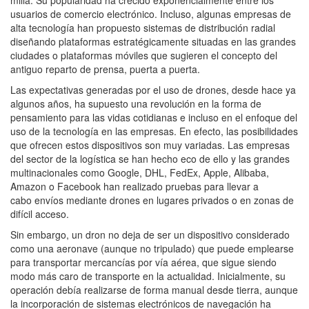
usuarios de comercio electrónico. Incluso, algunas empresas de
alta tecnología han propuesto sistemas de distribución radial
diseñando plataformas estratégicamente situadas en las grandes
ciudades o plataformas móviles que sugieren el concepto del
antiguo reparto de prensa, puerta a puerta.
Las expectativas generadas por el uso de drones, desde hace ya
algunos años, ha supuesto una revolución en la forma de
pensamiento para las vidas cotidianas e incluso en el enfoque del
uso de la tecnología en las empresas. En efecto, las posibilidades
que ofrecen estos dispositivos son muy variadas. Las empresas
del sector de la logística se han hecho eco de ello y las grandes
multinacionales como Google, DHL, FedEx, Apple, Alibaba,
Amazon o Facebook han realizado pruebas para llevar a
cabo envíos mediante drones en lugares privados o en zonas de
difícil acceso.
Sin embargo, un dron no deja de ser un dispositivo considerado
como una aeronave (aunque no tripulado) que puede emplearse
para transportar mercancías por vía aérea, que sigue siendo
modo más caro de transporte en la actualidad. Inicialmente, su
operación debía realizarse de forma manual desde tierra, aunque
la incorporación de sistemas electrónicos de navegación ha