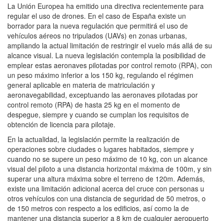
La Unión Europea ha emitido una directiva recientemente para
regular el uso de drones. En el caso de España existe un
borrador para la nueva regulación que permitirá el uso de
vehículos aéreos no tripulados (UAVs) en zonas urbanas,
ampliando la actual limitación de restringir el vuelo más allá de su
alcance visual. La nueva legislación contempla la posibilidad de
emplear estas aeronaves pilotadas por control remoto (RPA), con
un peso máximo inferior a los 150 kg, regulando el régimen
general aplicable en materia de matriculación y
aeronavegabilidad, exceptuando las aeronaves pilotadas por
control remoto (RPA) de hasta 25 kg en el momento de
despegue, siempre y cuando se cumplan los requisitos de
obtención de licencia para pilotaje.
En la actualidad, la legislación permite la realización de
operaciones sobre ciudades o lugares habitados, siempre y
cuando no se supere un peso máximo de 10 kg, con un alcance
visual del piloto a una distancia horizontal máxima de 100m, y sin
superar una altura máxima sobre el terreno de 120m. Además,
existe una limitación adicional acerca del cruce con personas u
otros vehículos con una distancia de seguridad de 50 metros, o
de 150 metros con respecto a los edificios, así como la de
mantener una distancia superior a 8 km de cualquier aeropuerto