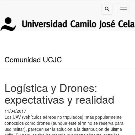
Comunidad UCJC
Logística y Drones:
expectativas y realidad
11/04/2017
Los UAV (vehículos aéreos no tripulados), más popularmente
conocidos como drones (aunque este término se reserva para
uso militar), parecen ser la solución a la distribución de última
milla. Su popularidad ha crecido exponencialmente entre los