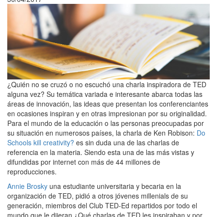
¿Quién no se cruzó o no escuchó una charla inspiradora de TED
alguna vez? Su temática variada e interesante abarca todas las
áreas de innovación, las ideas que presentan los conferenciantes
en ocasiones inspiran y en otras impresionan por su originalidad.
Para el mundo de la educación o las personas preocupadas por
su situación en numerosos países, la charla de Ken Robison:
Do
Schools kill creativity?
es sin duda una de las charlas de
referencia en la materia. Siendo esta una de las más vistas y
difundidas por internet con más de 44 millones de
reproducciones.
Annie Brosky
una estudiante universitaria y becaria en la
organización de TED, pidió a otros jóvenes millenials de su
generación, miembros del Club TED-Ed repartidos por todo el
mundo que le dijeran ¿Qué charlas de TED les inspiraban y por