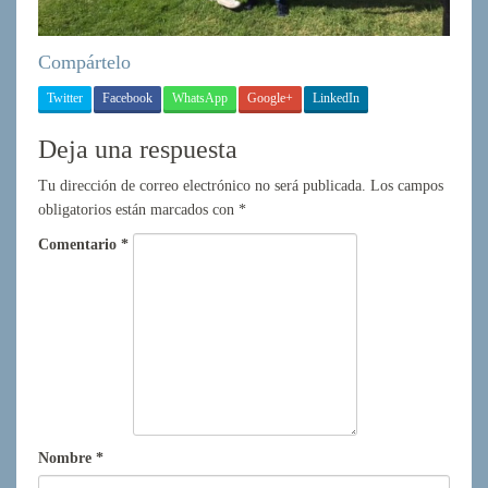
Compártelo
Twitter
Facebook
WhatsApp
Google+
LinkedIn
Deja una respuesta
Tu dirección de correo electrónico no será publicada.
Los campos
obligatorios están marcados con
*
Comentario
*
Nombre
*