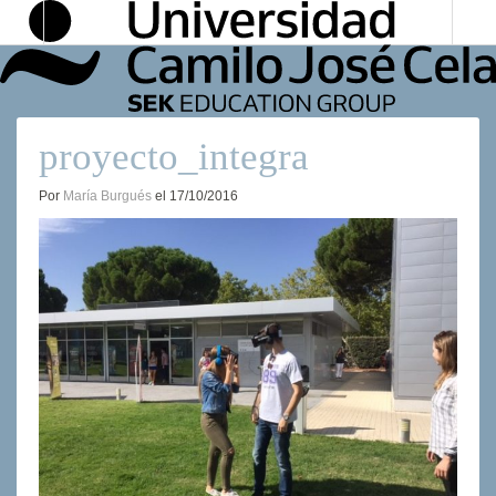
Universidad
Camilo
José
Cela
proyecto_integra
Por
María Burgués
el
17/10/2016