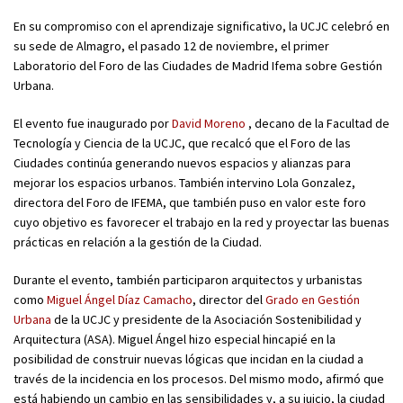
En su compromiso con el aprendizaje significativo, la UCJC celebró en
su sede de Almagro, el pasado 12 de noviembre, el primer
Laboratorio del Foro de las Ciudades de Madrid Ifema sobre Gestión
Urbana.
El evento fue inaugurado por
David Moreno
, decano de la Facultad de
Tecnología y Ciencia de la UCJC, que recalcó que el Foro de las
Ciudades continúa generando nuevos espacios y alianzas para
mejorar los espacios urbanos. También intervino Lola Gonzalez,
directora del Foro de IFEMA, que también puso en valor este foro
cuyo objetivo es favorecer el trabajo en la red y proyectar las buenas
prácticas en relación a la gestión de la Ciudad.
Durante el evento, también participaron arquitectos y urbanistas
como
Miguel Ángel Díaz Camacho
, director del
Grado en Gestión
Urbana
de la UCJC y presidente de la Asociación Sostenibilidad y
Arquitectura (ASA). Miguel Ángel hizo especial hincapié en la
posibilidad de construir nuevas lógicas que incidan en la ciudad a
través de la incidencia en los procesos. Del mismo modo, afirmó que
está habiendo un cambio en las sensibilidades y, a su juicio, la ciudad