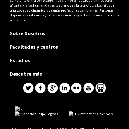
cambiante e interconectado. Preparamos a nuestros alumnos para
afrontar vía las humanidades, las ciencias y la tecnología los retos de
una sociedad dinámica y de unas profesiones cambiantes. Personas
dispuestas a reflexionar, debatir y asumir riesgos, tanto pensando como
actuando.
Sobre Nosotros
Facultades y centros
Estudios
Descubre más