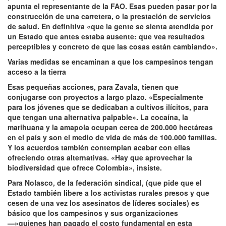
apunta el representante de la FAO. Esas pueden pasar por la
construcción de una carretera, o la prestación de servicios
de salud. En definitiva «que la gente se sienta atendida por
un Estado que antes estaba ausente: que vea resultados
perceptibles y concreto de que las cosas están cambiando».
Varias medidas se encaminan a que los campesinos tengan
acceso a la tierra
Esas pequeñas acciones, para Zavala, tienen que
conjugarse con proyectos a largo plazo. «Especialmente
para los jóvenes que se dedicaban a cultivos ilícitos, para
que tengan una alternativa palpable». La cocaína, la
marihuana y la amapola ocupan cerca de 200.000 hectáreas
en el país y son el medio de vida de más de 100.000 familias.
Y los acuerdos también contemplan acabar con ellas
ofreciendo otras alternativas. «Hay que aprovechar la
biodiversidad que ofrece Colombia», insiste.
Para Nolasco, de la federación sindical, (que pide que el
Estado también libere a los activistas rurales presos y que
cesen de una vez los asesinatos de líderes sociales) es
básico que los campesinos y sus organizaciones
—»quienes han pagado el costo fundamental en esta