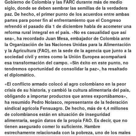
Gobierno de Colombia y las FARC durante más de medio
siglo, donde se deben sembrar las semillas de la verdadera
paz. De hecho, el primer punto de los acuerdos entre ambas
partes para poner fin al enfrentamiento que el Congreso
refrendó el pasado día 1 de diciembre habla de acometer una
reforma rural integral en el país. «No es casualidad que así
sea», ha recordado Juan Mesa, embajador de Colombia ante
la Organización de las Naciones Unidas para la Alimentación
y la Agricultura (FAO), en la sede de la agencia que junto a la
sociedad civil y entes como la Unión Europea acompañará
esa transformación del campo. «Sin éxito en este punto, no
tendremos oportunidad de consolidar la paz», ha resaltado
el diplomático.
«El conflicto armado colocó al agro colombiano en la peor
crisis de su historia, y cambió la cultura alimentaria del país,
obligando a importar productos que antes exportábamos»,
ha resumido Pedro Nolasco, representante de la federación
sindical agrícola Fensuagro. De hecho, más de 4,4 millones
de colombianos están en situación de inseguridad
alimentaria, según datos de la propia FAO. Es decir, que no
tienen asegurado comer lo suficiente. Hambre
estrechamente relacionada con la pobreza, uno de los males