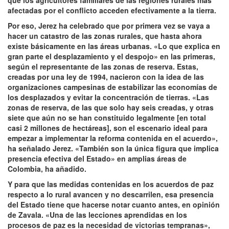
que los agricultores familiares de las regiones rurales más
afectadas por el conflicto acceden efectivamente a la tierra.
Por eso, Jerez ha celebrado que por primera vez se vaya a
hacer un catastro de las zonas rurales, que hasta ahora
existe básicamente en las áreas urbanas. «Lo que explica en
gran parte el desplazamiento y el despojo» en las primeras,
según el representante de las zonas de reserva. Estas,
creadas por una ley de 1994, nacieron con la idea de las
organizaciones campesinas de estabilizar las economías de
los desplazados y evitar la concentración de tierras. «Las
zonas de reserva, de las que solo hay seis creadas, y otras
siete que aún no se han constituido legalmente [en total
casi 2 millones de hectáreas], son el escenario ideal para
empezar a implementar la reforma contenida en el acuerdo»,
ha señalado Jerez. «También son la única figura que implica
presencia efectiva del Estado» en amplias áreas de
Colombia, ha añadido.
Y para que las medidas contenidas en los acuerdos de paz
respecto a lo rural avancen y no descarrilen, esa presencia
del Estado tiene que hacerse notar cuanto antes, en opinión
de Zavala. «Una de las lecciones aprendidas en los
procesos de paz es la necesidad de victorias tempranas»,