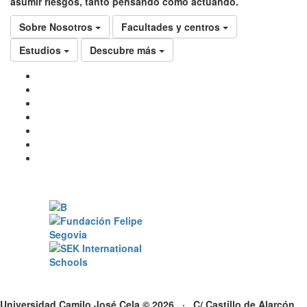
asumir riesgos, tanto pensando como actuando.
Sobre Nosotros
Facultades y centros
Estudios
Descubre más
Universidad Camilo José Cela © 2026 · C/ Castillo de Alarcón,