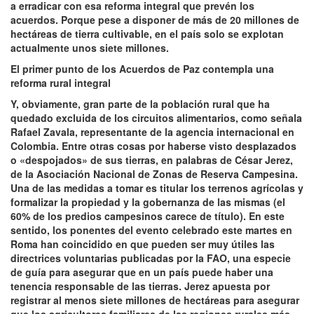
a erradicar con esa reforma integral que prevén los
acuerdos. Porque pese a disponer de más de 20 millones de
hectáreas de tierra cultivable, en el país solo se explotan
actualmente unos siete millones.
El primer punto de los Acuerdos de Paz contempla una
reforma rural integral
Y, obviamente, gran parte de la población rural que ha
quedado excluida de los circuitos alimentarios, como señala
Rafael Zavala, representante de la agencia internacional en
Colombia. Entre otras cosas por haberse visto desplazados
o «despojados» de sus tierras, en palabras de César Jerez,
de la Asociación Nacional de Zonas de Reserva Campesina.
Una de las medidas a tomar es titular los terrenos agrícolas y
formalizar la propiedad y la gobernanza de las mismas (el
60% de los predios campesinos carece de título). En este
sentido, los ponentes del evento celebrado este martes en
Roma han coincidido en que pueden ser muy útiles las
directrices voluntarias publicadas por la FAO, una especie
de guía para asegurar que en un país puede haber una
tenencia responsable de las tierras. Jerez apuesta por
registrar al menos siete millones de hectáreas para asegurar