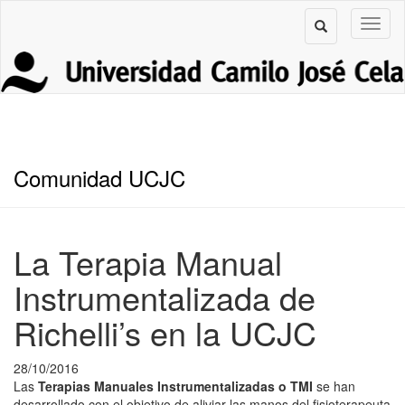
Comunidad UCJC
La Terapia Manual
Instrumentalizada de
Richelli’s en la UCJC
28/10/2016
Las
Terapias Manuales Instrumentalizadas o TMI
se han
desarrollado con el objetivo de aliviar las manos del fisioterapeuta