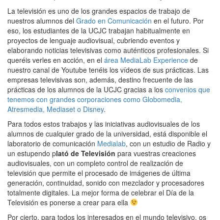
La televisión es uno de los grandes espacios de trabajo de
nuestros alumnos del
Grado en Comunicación
en el futuro. Por
eso, los estudiantes de la UCJC trabajan habitualmente en
proyectos de lenguaje audiovisual, cubriendo eventos y
elaborando noticias televisivas como auténticos profesionales. Si
queréis verles en acción, en el
área MediaLab Experience
de
nuestro canal de Youtube tenéis los vídeos de sus prácticas. Las
empresas televisivas son, además, destino frecuente de las
prácticas de los alumnos de la UCJC gracias a los
convenios que
tenemos con grandes corporaciones como Globomedia,
Atresmedia, Mediaset o Disney
.
Para todos estos trabajos y las iniciativas audiovisuales de los
alumnos de cualquier grado de la universidad, está disponible el
laboratorio de comunicación
Medialab
, con un estudio de Radio y
un estupendo p
lató de Televisión
para vuestras creaciones
audiovisuales, con un completo control de realización de
televisión que permite el procesado de imágenes de última
generación, continuidad, sonido con mezclador y procesadores
totalmente digitales. La mejor forma de celebrar el Día de la
Televisión es ponerse a crear para ella
Por cierto, para todos los interesados en el mundo televisivo, os