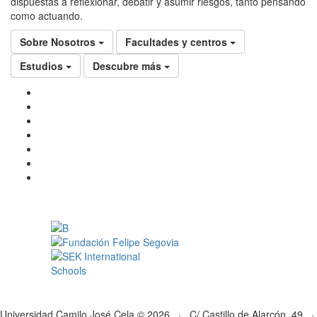
dispuestas a reflexionar, debatir y asumir riesgos, tanto pensando
como actuando.
Sobre Nosotros
Facultades y centros
Estudios
Descubre más
Universidad Camilo José Cela © 2026 · C/ Castillo de Alarcón, 49 ·