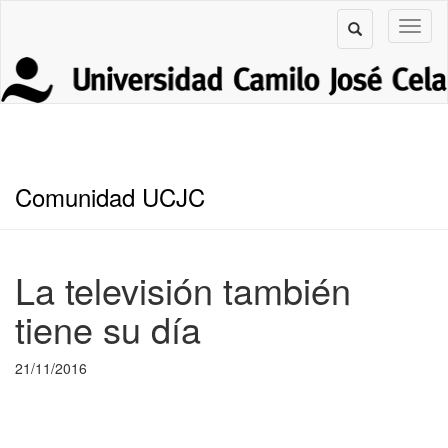
Comunidad UCJC
La televisión también
tiene su día
21/11/2016