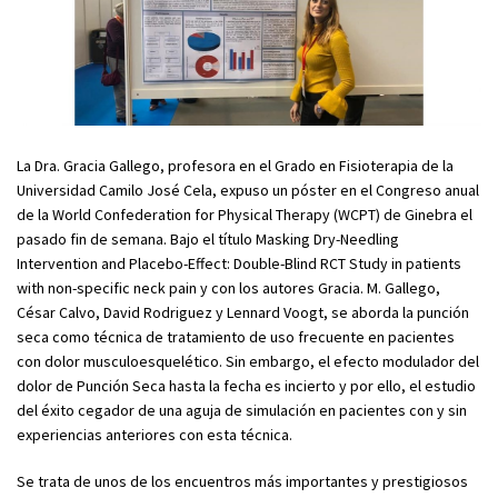
La Dra. Gracia Gallego, profesora en el Grado en Fisioterapia de la
Universidad Camilo José Cela, expuso un póster en el Congreso anual
de la World Confederation for Physical Therapy (WCPT) de Ginebra el
pasado fin de semana. Bajo el título Masking Dry-Needling
Intervention and Placebo-Effect: Double-Blind RCT Study in patients
with non-specific neck pain y con los autores Gracia. M. Gallego,
César Calvo, David Rodriguez y Lennard Voogt, se aborda la punción
seca como técnica de tratamiento de uso frecuente en pacientes
con dolor musculoesquelético. Sin embargo, el efecto modulador del
dolor de Punción Seca hasta la fecha es incierto y por ello, el estudio
del éxito cegador de una aguja de simulación en pacientes con y sin
experiencias anteriores con esta técnica.
Se trata de unos de los encuentros más importantes y prestigiosos