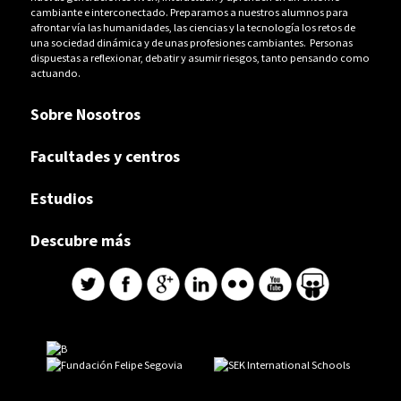
cambiante e interconectado. Preparamos a nuestros alumnos para
afrontar vía las humanidades, las ciencias y la tecnología los retos de
una sociedad dinámica y de unas profesiones cambiantes. Personas
dispuestas a reflexionar, debatir y asumir riesgos, tanto pensando como
actuando.
Sobre Nosotros
Facultades y centros
Estudios
Descubre más