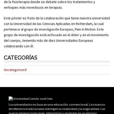
de la fisioterapia donde se debate sobre los tratamientos y
enfoques más novedosos en terapias.
Este póster es fruto de la colaboración que tiene nuestra universidad
con la Universidad de las Ciencias Aplicadas en Rotterdam, la cual
pertenece al grupo de investigación Europeo, Pain in Motion. Este
grupo de investigación está enfocado en el dolor y en el movimiento
del cuerpo, teniendo más de diez Universidades Europeas
colaborando con él.
CATEGORÍAS
Uncategorized
Los universitarios no buscan una educación convencional. Los marcos
de referencia tradicionales restringen la creatividad y la originalidad. Las
nuevas generaciones viven, interactúan y aprenden en un entorno