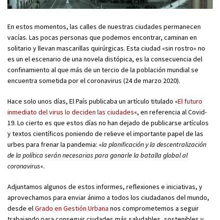
En estos momentos, las calles de nuestras ciudades permanecen
vacías. Las pocas personas que podemos encontrar, caminan en
solitario y llevan mascarillas quirúrgicas. Esta ciudad «sin rostro» no
es un el escenario de una novela distópica, es la consecuencia del
confinamiento al que más de un tercio de la población mundial se
encuentra sometida por el coronavirus (24 de marzo 2020).
Hace solo unos días, El País publicaba un artículo titulado «
El futuro
inmediato del virus lo deciden las ciudades
«, en referencia al Covid-
19. Lo cierto es que estos días no han dejado de publicarse artículos
y textos científicos poniendo de relieve el importante papel de las
urbes para frenar la pandemia: «
la planificación y la descentralización
de la política serán necesarias para ganarle la batalla global al
coronavirus
«.
Adjuntamos algunos de estos informes, reflexiones e iniciativas, y
aprovechamos para enviar ánimo a todos los ciudadanos del mundo,
desde el
Grado en Gestión Urbana
nos comprometemos a seguir
trabajando para conseguir ciudades más saludables, sostenibles y