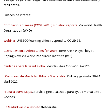
resilientes.
Enlaces de interés:
Coronavirus disease (COVID-2019) situation reports
. Via World Health
Organization (WHO).
Webinar
: UNESCO learning cities respond to COVID-19.
COVID-19 Could Affect Cities for Years
. Here Are 4 Ways They’re
Coping Now. Via World Resources Institute (WRI).
Ciudades para la salud global
, desde
Cities for Global Health
.
I Congreso de Movilidad Urbana Sostenible
. Online y gratuito. 20-24
abril 2020.
Frena la curva Maps
. Servicio geolocalizado para ayuda mutua entre
vecinos.
Un Madrid vacío e insólito
(fotografía).