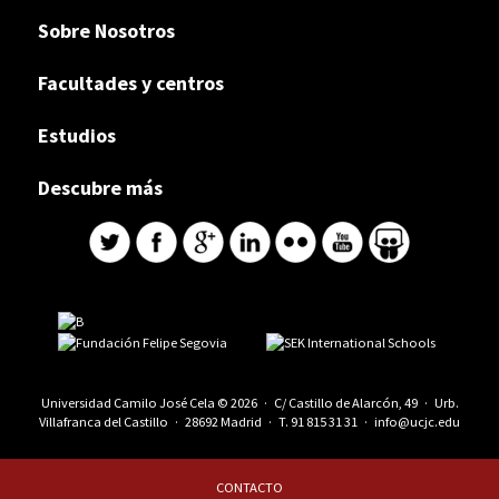
Sobre Nosotros
Facultades y centros
Estudios
Descubre más
Universidad Camilo José Cela © 2026 · C/ Castillo de Alarcón, 49 · Urb.
Villafranca del Castillo · 28692 Madrid · T.
91 815 31 31
·
info@ucjc.edu
CONTACTO