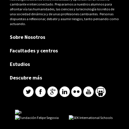
cambiante e interconectado. Preparamos a nuestros alumnos para
afrontar vía las humanidades, las ciencias y la tecnología los retos de
una sociedad dinámica y de unas profesiones cambiantes. Personas
dispuestas a reflexionar, debatir y asumir riesgos, tanto pensando como
actuando.
Sobre Nosotros
Facultades y centros
Estudios
Descubre más