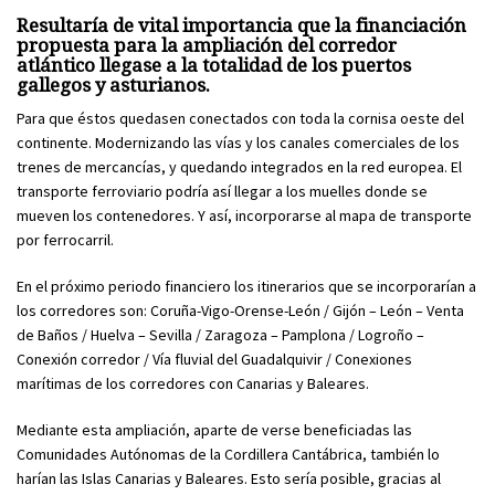
Resultaría de vital importancia que la financiación
propuesta para la ampliación del corredor
atlántico llegase a la totalidad de los puertos
gallegos y asturianos.
Para que éstos quedasen conectados con toda la cornisa oeste del
continente. Modernizando las vías y los canales comerciales de los
trenes de mercancías, y quedando integrados en la red europea. El
transporte ferroviario podría así llegar a los muelles donde se
mueven los contenedores. Y así, incorporarse al mapa de transporte
por ferrocarril.
En el próximo periodo financiero los itinerarios que se incorporarían a
los corredores son: Coruña-Vigo-Orense-León / Gijón – León – Venta
de Baños / Huelva – Sevilla / Zaragoza – Pamplona / Logroño –
Conexión corredor / Vía fluvial del Guadalquivir / Conexiones
marítimas de los corredores con Canarias y Baleares.
Mediante esta ampliación, aparte de verse beneficiadas las
Comunidades Autónomas de la Cordillera Cantábrica, también lo
harían las Islas Canarias y Baleares. Esto sería posible, gracias al