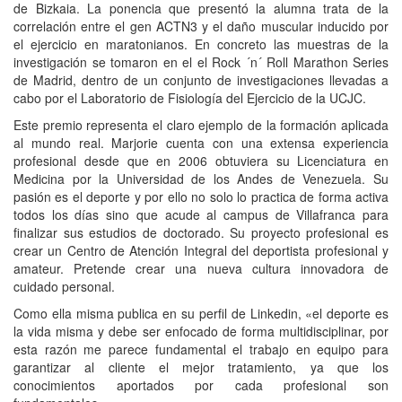
de Bizkaia. La ponencia que presentó la alumna trata de la
correlación entre el gen ACTN3 y el daño muscular inducido por
el ejercicio en maratonianos. En concreto las muestras de la
investigación se tomaron en el el Rock ´n´ Roll Marathon Series
de Madrid, dentro de un conjunto de investigaciones llevadas a
cabo por el Laboratorio de Fisiología del Ejercicio de la UCJC.
Este premio representa el claro ejemplo de la formación aplicada
al mundo real. Marjorie cuenta con una extensa experiencia
profesional desde que en 2006 obtuviera su Licenciatura en
Medicina por la Universidad de los Andes de Venezuela. Su
pasión es el deporte y por ello no solo lo practica de forma activa
todos los días sino que acude al campus de Villafranca para
finalizar sus estudios de doctorado. Su proyecto profesional es
crear un Centro de Atención Integral del deportista profesional y
amateur. Pretende crear una nueva cultura innovadora de
cuidado personal.
Como ella misma publica en su perfil de Linkedin, «el deporte es
la vida misma y debe ser enfocado de forma multidisciplinar, por
esta razón me parece fundamental el trabajo en equipo para
garantizar al cliente el mejor tratamiento, ya que los
conocimientos aportados por cada profesional son