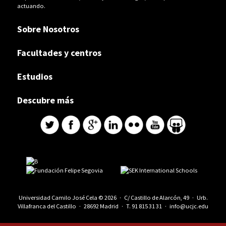
actuando.
Sobre Nosotros
Facultades y centros
Estudios
Descubre más
Universidad Camilo José Cela © 2026 · C/ Castillo de Alarcón, 49 · Urb.
Villafranca del Castillo · 28692 Madrid · T.
91 815 31 31
·
info@ucjc.edu