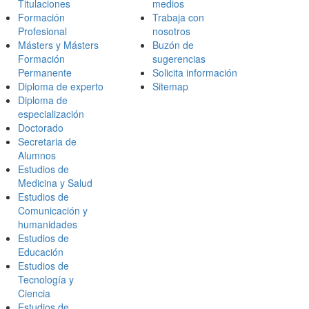
Titulaciones
medios
Formación
Trabaja con
Profesional
nosotros
Másters y Másters
Buzón de
Formación
sugerencias
Permanente
Solicita información
Diploma de experto
Sitemap
Diploma de
especialización
Doctorado
Secretaria de
Alumnos
Estudios de
Medicina y Salud
Estudios de
Comunicación y
humanidades
Estudios de
Educación
Estudios de
Tecnología y
Ciencia
Estudios de