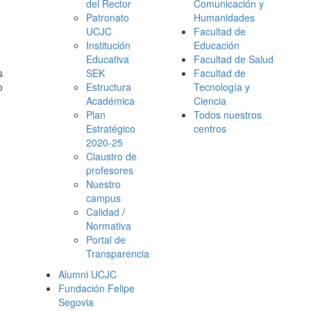
del Rector
Comunicación y
Patronato
Humanidades
UCJC
Facultad de
Institución
Educación
Educativa
Facultad de Salud
s
SEK
Facultad de
o
Estructura
Tecnología y
Académica
Ciencia
Plan
Todos nuestros
Estratégico
centros
2020-25
Claustro de
profesores
Nuestro
campus
Calidad
/
Normativa
Portal de
Transparencia
Alumni UCJC
Fundación Felipe
Segovia