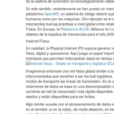
de la cadena de suministro es tecnológicamente viable
En este sentido, recientemente se han puesto en march
plataforma
OpenAPI
, un sistema de código abierto qu
humanos como por las máquinas. Otro ejemplo es el c
intercambia buenas prácticas a nivel global entre retai
Física. En Europa, la
Plataforma ALICE
(Alliance for L
objetivo de la logística de mercancías para el año 205
Internet Física
En realidad, la Physical Internet (PI) supone generar un
física, digital y operacional. Aquí juega un papel impor
interfaces que permitan intercambiar datos en tiempo re
Imaginemos entonces una red física global similar a la 
interconectados que vendrían a ser los hub logísticos.
modos de transporte las líneas de transmisión. En el c
volúmenes de datos se basa en una descomposición d
corriente de red de transmisión más rápida disponible
destino y están disponibles para ser leídos.
Algo similar sucede con el almacenamiento de datos 
en el servidor (o en la nube), de modo aleatorio, en l