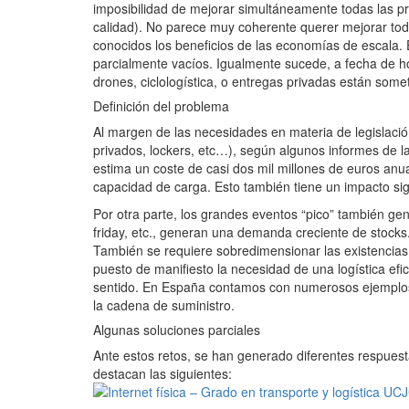
imposibilidad de mejorar simultáneamente todas las prio
calidad). No parece muy coherente querer mejorar toda
conocidos los beneficios de las economías de escala. 
parcialmente vacíos. Igualmente sucede, a fecha de h
drones, ciclologística, o entregas privadas están somet
Definición del problema
Al margen de las necesidades en materia de legislació
privados, lockers, etc…), según algunos informes de l
estima un coste de casi dos mil millones de euros anu
capacidad de carga. Esto también tiene un impacto sig
Por otra parte, los grandes eventos “pico” también g
friday, etc., generan una demanda creciente de stock
También se requiere sobredimensionar las existencias
puesto de manifiesto la necesidad de una logística efi
sentido. En España contamos con numerosos ejemplos d
la cadena de suministro.
Algunas soluciones parciales
Ante estos retos, se han generado diferentes respuest
destacan las siguientes: