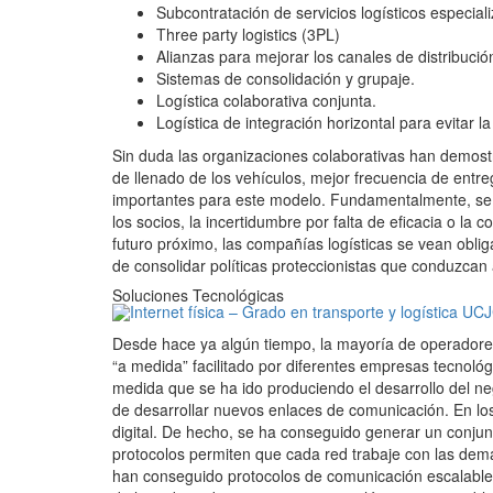
Subcontratación de servicios logísticos especial
Three party logistics (3PL)
Alianzas para mejorar los canales de distribució
Sistemas de consolidación y grupaje.
Logística colaborativa conjunta.
Logística de integración horizontal para evitar l
Sin duda las organizaciones colaborativas han demost
de llenado de los vehículos, mejor frecuencia de entr
importantes para este modelo. Fundamentalmente, se t
los socios, la incertidumbre por falta de eficacia o la
futuro próximo, las compañías logísticas se vean obliga
de consolidar políticas proteccionistas que conduzcan
Soluciones Tecnológicas
Desde hace ya algún tiempo, la mayoría de operadores 
“a medida” facilitado por diferentes empresas tecnoló
medida que se ha ido produciendo el desarrollo del neg
de desarrollar nuevos enlaces de comunicación. En los
digital. De hecho, se ha conseguido generar un conjunt
protocolos permiten que cada red trabaje con las de
han conseguido protocolos de comunicación escalables