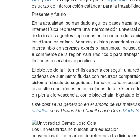
esfuerzo de interconexión estándar para la trazabilida
Presente y futuro
En la actualidad, se han dado algunos pasos hacia la d
internet física representa una interconexión universal 
de todos los agentes implicados en la cadena de sumin
los diferentes países. Además, existen precedentes c
intercambio en servicios exprés o marítimos. Incluso
e-commerce de la región Asia-Pacífico o para trabajar
limitados a servicios específicos.
El objetivo de la internet física sería conseguir una r
cadenas de suministro fluidas con recursos compartido
sistema robusto de seguridad. También sería necesario
es posible que aún estemos alejados de un sistema de i
en plena efervescencia, como blockchain, bigdata o Io
Este post se ha generado en el ámbito de las materias
estudios
en la Universidad Camilo José Cela (
Marta S
Los universitarios no buscan una educación
convencional. Los marcos de referencia tradicionales