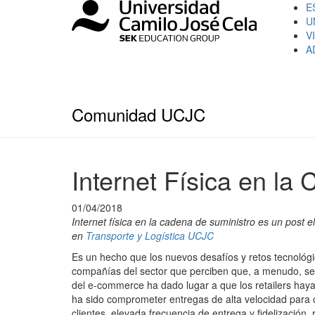
E
U
V
A
Comunidad UCJC
Internet Física en la
01/04/2018
Internet física en la cadena de suministro es un post 
en
Transporte y Logística UCJC
Es un hecho que los nuevos desafíos y retos tecnoló
compañías del sector que perciben que, a menudo, se p
del e-commerce ha dado lugar a que los retailers haya
ha sido comprometer entregas de alta velocidad para c
clientes, elevada frecuencia de entrega y fidelización, 