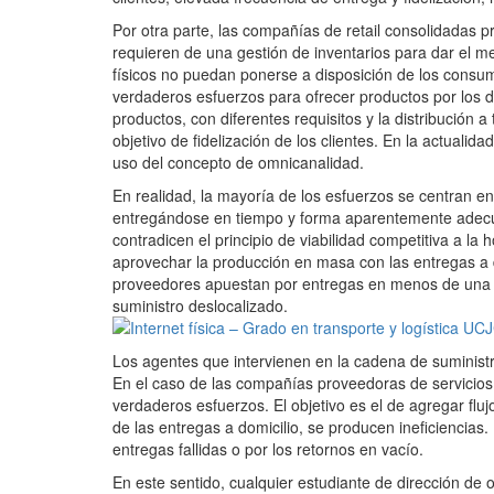
Por otra parte, las compañías de retail consolidadas p
requieren de una gestión de inventarios para dar el me
físicos no puedan ponerse a disposición de los consu
verdaderos esfuerzos para ofrecer productos por los d
productos, con diferentes requisitos y la distribución
objetivo de fidelización de los clientes. En la actuali
uso del concepto de omnicanalidad.
En realidad, la mayoría de los esfuerzos se centran en 
entregándose en tiempo y forma aparentemente adecua
contradicen el principio de viabilidad competitiva a la h
aprovechar la producción en masa con las entregas a d
proveedores apuestan por entregas en menos de una h
suministro deslocalizado.
Los agentes que intervienen en la cadena de suministr
En el caso de las compañías proveedoras de servicios 
verdaderos esfuerzos. El objetivo es el de agregar fluj
de las entregas a domicilio, se producen ineficiencias.
entregas fallidas o por los retornos en vacío.
En este sentido, cualquier estudiante de dirección de 