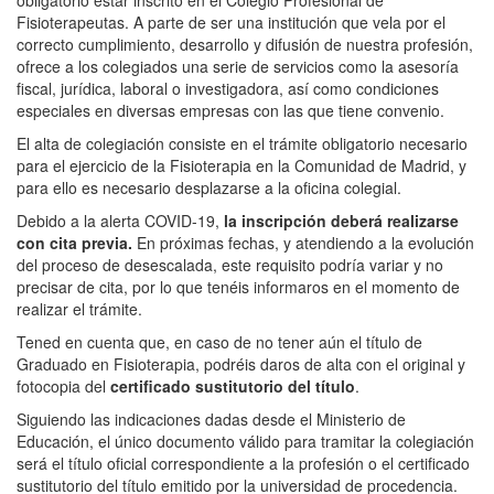
obligatorio estar inscrito en el Colegio Profesional de
Fisioterapeutas. A parte de ser una institución que vela por el
correcto cumplimiento, desarrollo y difusión de nuestra profesión,
ofrece a los colegiados una serie de servicios como la asesoría
fiscal, jurídica, laboral o investigadora, así como condiciones
especiales en diversas empresas con las que tiene convenio.
El alta de colegiación consiste en el trámite obligatorio necesario
para el ejercicio de la Fisioterapia en la Comunidad de Madrid, y
para ello es necesario desplazarse a la oficina colegial.
Debido a la alerta COVID-19,
la inscripción deberá realizarse
con cita previa.
En próximas fechas, y atendiendo a la evolución
del proceso de desescalada, este requisito podría variar y no
precisar de cita, por lo que tenéis informaros en el momento de
realizar el trámite.
Tened en cuenta que, en caso de no tener aún el título de
Graduado en Fisioterapia, podréis daros de alta con el original y
fotocopia del
certificado sustitutorio del título
.
Siguiendo las indicaciones dadas desde el Ministerio de
Educación, el único documento válido para tramitar la colegiación
será el título oficial correspondiente a la profesión o el certificado
sustitutorio del título emitido por la universidad de procedencia.