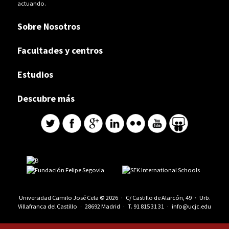
actuando.
Sobre Nosotros
Facultades y centros
Estudios
Descubre más
Universidad Camilo José Cela © 2026 · C/ Castillo de Alarcón, 49 · Urb.
Villafranca del Castillo · 28692 Madrid · T.
91 815 31 31
·
info@ucjc.edu