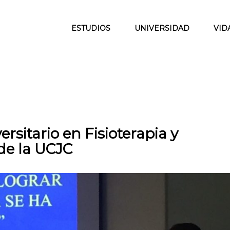
ESTUDIOS
UNIVERSIDAD
VID
rsitario en Fisioterapia y
de la UCJC