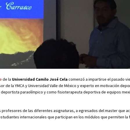
e
de la
Universidad Camilo José Cela
comenzó a impartirse el pasado vi
or de la YMCA y Universidad Valle de México y experto en motivación depor
o deportista paraolímpico y como fisioterapeuta deportiva de equipos mex
os profesores de las diferentes asignaturas, a egresados del master que a
studiantes internacionales que participan en los módulos que permiten la 