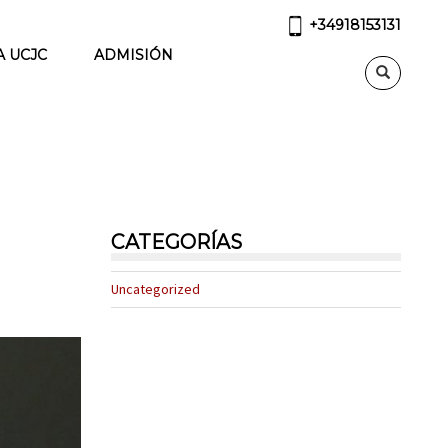
+34918153131
A UCJC
ADMISIÓN
CATEGORÍAS
Uncategorized