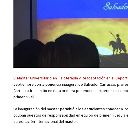
El
Master Universitario en Fisioterapia y Readaptación en el Deport
septiembre con la ponencia inaugural de Salvador Carrasco, profes
Carrasco transmitió en esta primera ponencia su experiencia com
primer nivel.
La inauguración del master permitió a los estudiantes conocer a l
ocupan puestos de responsabilidad en equipo de primer nivel y a e
acreditación internacional del master.