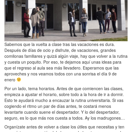
Sabemos que la vuelta a clase tras las vacaciones es dura.
Después de días de ocio y disfrute, de vacaciones, grandes
comilonas familiares y quizá algún viaje, hay que volver a la rutina
y cuesta un poquito. Por eso, te dejamos aquí unas ideas para
que el regreso al aula sea más llevadero. Esperamos que las
aproveches y nos veamos todos con una sonrisa el día 9 de
enero
Por un lado, tema horarios. Antes de que comiencen las clases,
empieza a ajustar el horario, sobre todo a la hora de ir a dormir.
Esto te ayudará mucho a encauzar la rutina universitaria. Si vas
cogiendo el ritmo un par de días antes, te costará menos
levantarte cuando suene el despertador. Y lo del despertador,
seguro, es lo que más nos cuesta a todos. Ay los madrugones…
Organízate antes de volver a clase los útiles que necesitas y ten