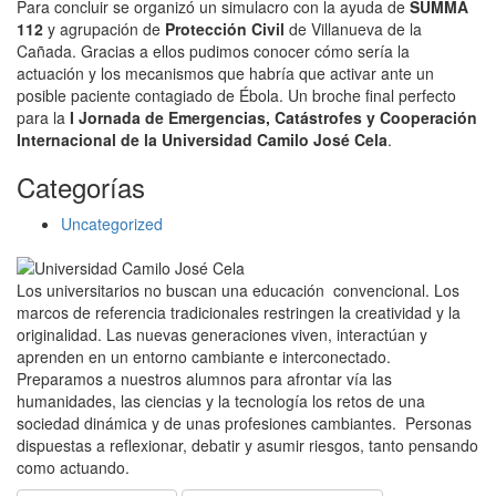
Para concluir se organizó un simulacro con la ayuda de
SUMMA
112
y agrupación de
Protección Civil
de Villanueva de la
Cañada. Gracias a ellos pudimos conocer cómo sería la
actuación y los mecanismos que habría que activar ante un
posible paciente contagiado de Ébola. Un broche final perfecto
para la
I Jornada de Emergencias, Catástrofes y Cooperación
Internacional de la Universidad Camilo José Cela
.
Categorías
Uncategorized
Los universitarios no buscan una educación convencional. Los
marcos de referencia tradicionales restringen la creatividad y la
originalidad. Las nuevas generaciones viven, interactúan y
aprenden en un entorno cambiante e interconectado.
Preparamos a nuestros alumnos para afrontar vía las
humanidades, las ciencias y la tecnología los retos de una
sociedad dinámica y de unas profesiones cambiantes. Personas
dispuestas a reflexionar, debatir y asumir riesgos, tanto pensando
como actuando.