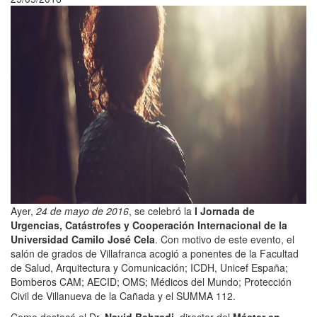
Ayer,
24 de mayo de 2016
, se celebró la
I Jornada de
Urgencias, Catástrofes y Cooperación Internacional de la
Universidad Camilo José Cela
. Con motivo de este evento, el
salón de grados de Villafranca acogió a ponentes de la Facultad
de Salud, Arquitectura y Comunicación; ICDH, Unicef España;
Bomberos CAM; AECID; OMS; Médicos del Mundo; Protección
Civil de Villanueva de la Cañada y el SUMMA 112.
Como destacó el Dr.
Navid Behzadi
, director del
Máster en