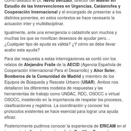
Estudio de las Intervenciones en Urgencias, Catástrofes y
Cooperación Internacional
y el encargado de presentar a los
distintos ponentes, en estos contextos se hace necesario la
actuación inter y multidisciplinar.
Igualmente, ante una emergencia o catástrofe son muchos y
muchas los que se movilizan deseosos de ayudar pero…
¿Cualquier tipo de ayuda es válida? ¿Y cómo se debe llevar
acabo esta ayuda?
Para dar respuesta a estas interrogaciones se contó con los
relatos de
Alejandro Fraile
de la
AECID
(Agencia Española de
Cooperación Internacional Para el Desarrollo) y
Aitor Soler
,
Bomberos de la Comunidad de Madrid
y miembro de los
Equipos de Búsqueda y Rescate Urbano (
USAR
). Ambos nos
detallaron los diferentes modelos de respuestas y las
herramientas de trabajo como UNDAC, RDC, OSOCC o virtual
OSOCC, insistiendo en la importancia de respetar los procesos,
clasificaciones y registros. La coordinación y conocer los
protocolos existentes se hace esencial para lograr una ayuda
eficaz.
Posteriormente pudimos conocer la experiencia de
ERICAM
en el