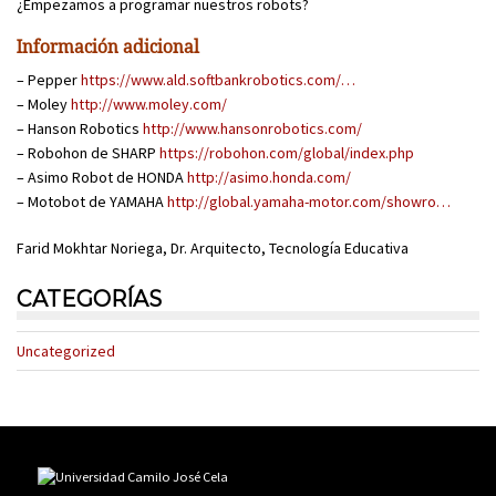
¿Empezamos a programar nuestros robots?
Información adicional
– Pepper
https://www.ald.softbankrobotics.com/…
– Moley
http://www.moley.com/
– Hanson Robotics
http://www.hansonrobotics.com/
– Robohon de SHARP
https://robohon.com/global/index.php
– Asimo Robot de HONDA
http://asimo.honda.com/
– Motobot de YAMAHA
http://global.yamaha-motor.com/showro…
Farid Mokhtar Noriega, Dr. Arquitecto, Tecnología Educativa
CATEGORÍAS
Uncategorized