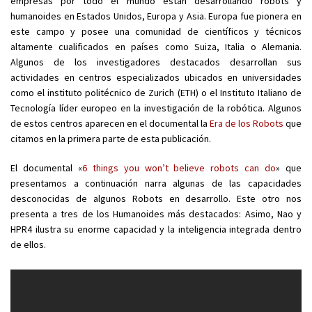
empresas por todo el mundo están desarrollando robots y
humanoides en Estados Unidos, Europa y Asia. Europa fue pionera en
este campo y posee una comunidad de científicos y técnicos
altamente cualificados en países como Suiza, Italia o Alemania.
Algunos de los investigadores destacados desarrollan sus
actividades en centros especializados ubicados en universidades
como el instituto politécnico de Zurich (ETH) o el Instituto Italiano de
Tecnología líder europeo en la investigación de la robótica. Algunos
de estos centros aparecen en el documental la
Era de los Robots
que
citamos en la primera parte de esta publicación.
El documental «
6 things you won’t believe robots can do
» que
presentamos a continuación narra algunas de las capacidades
desconocidas de algunos Robots en desarrollo. Este otro nos
presenta a tres de los Humanoides más destacados: Asimo, Nao y
HPR4 ilustra su enorme capacidad y la inteligencia integrada dentro
de ellos.