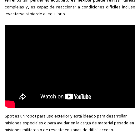
terrenos sin perder el equilibiro, es flexible puede realizar tareas
complejas y, es capaz de reaccionar a condiciones difíciles incluso
levantarse si pierde el equilibrio.
Spot es un robot para uso exterior y está ideado para desarrollar
misiones especiales o para ayudar en la carga de material pesado en
misiones militares o de rescate en zonas de difícil acceso.