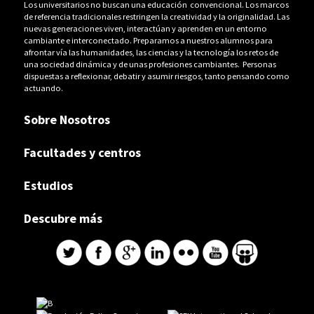
Los universitarios no buscan una educación convencional. Los marcos
de referencia tradicionales restringen la creatividad y la originalidad. Las
nuevas generaciones viven, interactúan y aprenden en un entorno
cambiante e interconectado. Preparamos a nuestros alumnos para
afrontar vía las humanidades, las ciencias y la tecnología los retos de
una sociedad dinámica y de unas profesiones cambiantes. Personas
dispuestas a reflexionar, debatir y asumir riesgos, tanto pensando como
actuando.
Sobre Nosotros
Facultades y centros
Estudios
Descubre más