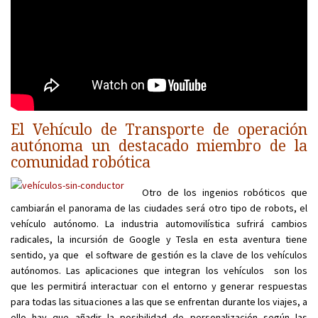
El Vehículo de Transporte de operación
autónoma un destacado miembro de la
comunidad robótica
Otro de los ingenios robóticos que
cambiarán el panorama de las ciudades será otro tipo de robots, el
vehículo autónomo. La industria automovilística sufrirá cambios
radicales, la incursión de Google y Tesla en esta aventura tiene
sentido, ya que el software de gestión es la clave de los vehículos
autónomos. Las aplicaciones que integran los vehículos son los
que les permitirá interactuar con el entorno y generar respuestas
para todas las situaciones a las que se enfrentan durante los viajes, a
ello hay que añadir la posibilidad de personalización según las