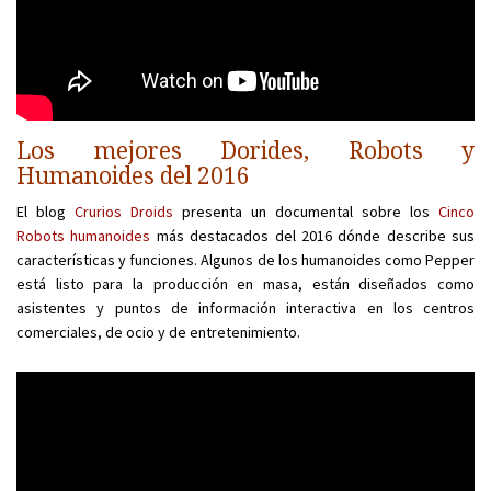
Los mejores Dorides, Robots y
Humanoides del 2016
El blog
Crurios Droids
presenta un documental sobre los
Cinco
Robots humanoides
más destacados del 2016 dónde describe sus
características y funciones. Algunos de los humanoides como Pepper
está listo para la producción en masa, están diseñados como
asistentes y puntos de información interactiva en los centros
comerciales, de ocio y de entretenimiento.