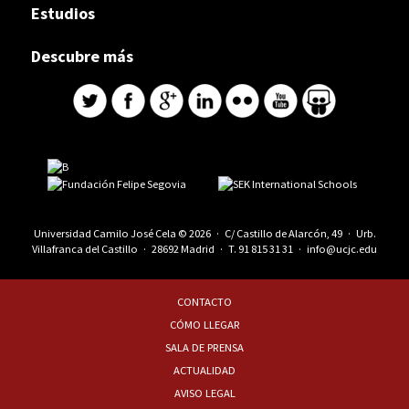
Estudios
Descubre más
Universidad Camilo José Cela © 2026 · C/ Castillo de Alarcón, 49 · Urb.
Villafranca del Castillo · 28692 Madrid · T.
91 815 31 31
·
info@ucjc.edu
CONTACTO
CÓMO LLEGAR
SALA DE PRENSA
ACTUALIDAD
AVISO LEGAL