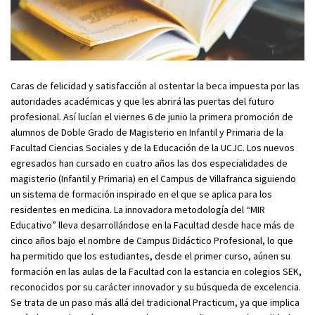
Caras de felicidad y satisfacción al ostentar la beca impuesta por las
autoridades académicas y que les abrirá las puertas del futuro
profesional. Así lucían el viernes 6 de junio la primera promoción de
alumnos de Doble Grado de Magisterio en Infantil y Primaria de la
Facultad Ciencias Sociales y de la Educación de la UCJC. Los nuevos
egresados han cursado en cuatro años las dos especialidades de
magisterio (Infantil y Primaria) en el Campus de Villafranca siguiendo
un sistema de formación inspirado en el que se aplica para los
residentes en medicina. La innovadora metodología del “MIR
Educativo” lleva desarrollándose en la Facultad desde hace más de
cinco años bajo el nombre de Campus Didáctico Profesional, lo que
ha permitido que los estudiantes, desde el primer curso, aúnen su
formación en las aulas de la Facultad con la estancia en colegios SEK,
reconocidos por su carácter innovador y su búsqueda de excelencia.
Se trata de un paso más allá del tradicional Practicum, ya que implica