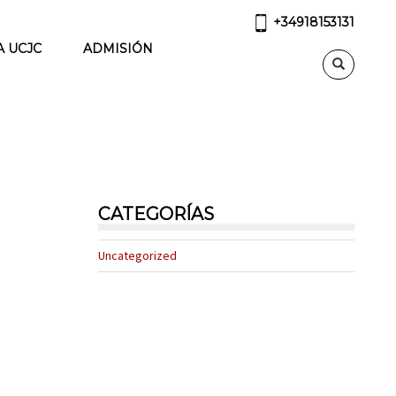
+34918153131
A UCJC
ADMISIÓN
CATEGORÍAS
Uncategorized