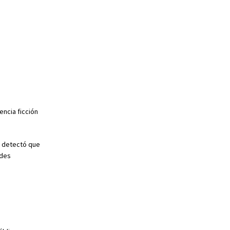
encia ficción
e detectó que
ndes