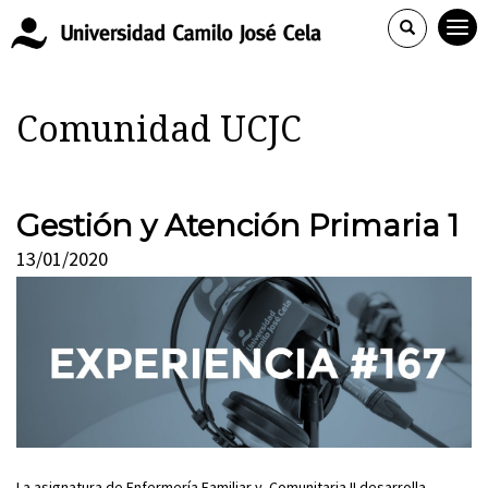
Comunidad UCJC
Gestión y Atención Primaria 1
13/01/2020
La asignatura de Enfermería Familiar y Comunitaria II desarrolla