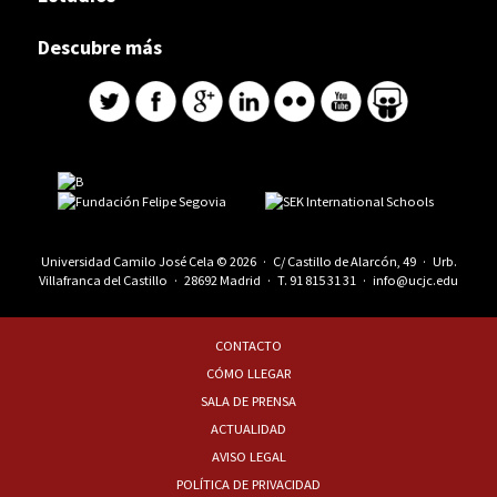
Descubre más
Universidad Camilo José Cela © 2026 · C/ Castillo de Alarcón, 49 · Urb.
Villafranca del Castillo · 28692 Madrid · T.
91 815 31 31
·
info@ucjc.edu
CONTACTO
CÓMO LLEGAR
SALA DE PRENSA
ACTUALIDAD
AVISO LEGAL
POLÍTICA DE PRIVACIDAD